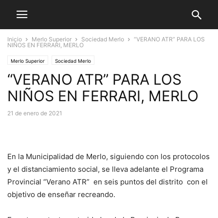
Inicio
Merlo Superior
Sociedad Merlo
“VERANO ATR” PARA LOS
NIÑOS EN FERRARI, MERLO
Merlo Superior
Sociedad Merlo
“VERANO ATR” PARA LOS
NIÑOS EN FERRARI, MERLO
21 de enero de 2021
En la Municipalidad de Merlo, siguiendo con los protocolos
y el distanciamiento social, se lleva adelante el Programa
Provincial “Verano ATR” en seis puntos del distrito con el
objetivo de enseñar recreando.