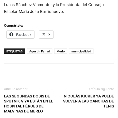
Lucas Sánchez Viamonte; y la Presidenta del Consejo
Escolar María José Barrionuevo.
Compártelo:
Facebook
X
ETIQUETAS
Agustín Ferrari
Merlo
municipalidad
Artículo anterior
Artículo siguiente
LAS SEGUNDAS DOSIS DE
NICOLÁS KICKER YA PUEDE
SPUTNIK V YA ESTÁN EN EL
VOLVER A LAS CANCHAS DE
HOSPITAL HÉROES DE
TENIS
MALVINAS DE MERLO