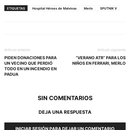
ETIQUETAS
Hospital Héroes de Malvinas
Merlo
SPUTNIK V
Artículo anterior
Artículo siguiente
PIDEN DONACIONES PARA
“VERANO ATR” PARA LOS
UN VECINO QUE PERDIÓ
NIÑOS EN FERRARI, MERLO
TODO EN UN INCENDIO EN
PADUA
SIN COMENTARIOS
DEJA UNA RESPUESTA
INICIAR SESIÓN PARA DEJAR UN COMENTARIO