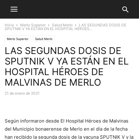
Inicio
Merlo Superior
Salud Merlo
LAS SEGUNDAS DOSIS DE
SPUTNIK V YA ESTÁN EN EL HOSPITAL HÉROES...
Merlo Superior
Salud Merlo
LAS SEGUNDAS DOSIS DE
SPUTNIK V YA ESTÁN EN EL
HOSPITAL HÉROES DE
MALVINAS DE MERLO
21 de enero de 2021
Según informaron desde El Hospital Héroes de Malvinas
del Municipio bonaerense de Merlo en el día de la fecha
han recibido la segunda dosis de la vacuna SPUTNIK V y la