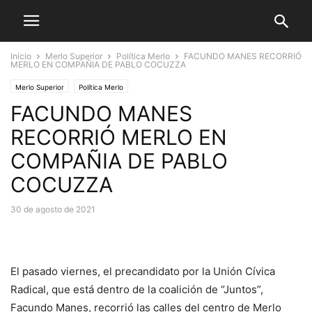
Inicio
Merlo Superior
Política Merlo
FACUNDO MANES RECORRIÓ
MERLO EN COMPAÑIA DE PABLO COCUZZA
Merlo Superior
Política Merlo
FACUNDO MANES
RECORRIÓ MERLO EN
COMPAÑIA DE PABLO
COCUZZA
30 de agosto de 2021
El pasado viernes, el precandidato por la Unión Cívica
Radical, que está dentro de la coalición de “Juntos”,
Facundo Manes, recorrió las calles del centro de Merlo