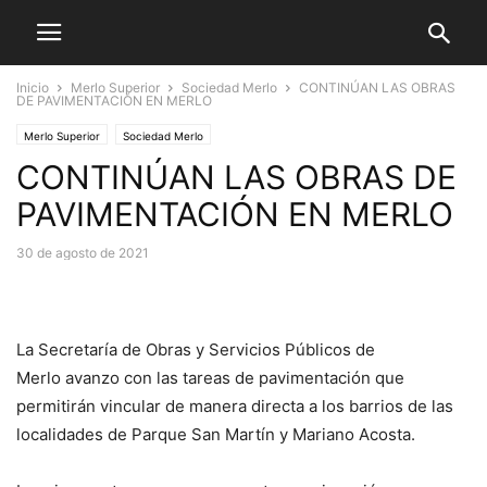
Inicio
Merlo Superior
Sociedad Merlo
CONTINÚAN LAS OBRAS
DE PAVIMENTACIÓN EN MERLO
Merlo Superior
Sociedad Merlo
CONTINÚAN LAS OBRAS DE
PAVIMENTACIÓN EN MERLO
30 de agosto de 2021
La Secretaría de Obras y Servicios Públicos de
Merlo avanzo con las tareas de pavimentación que
permitirán vincular de manera directa a los barrios de las
localidades de Parque San Martín y Mariano Acosta.