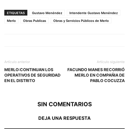
ETIQUETAS
Gustavo Menéndez
Intendente Gustavo Menéndez
Merlo
Obras Publicas
Obras y Servicios Públicos de Merlo
Artículo anterior
Artículo siguiente
MERLO:CONTINUAN LOS
FACUNDO MANES RECORRIÓ
OPERATIVOS DE SEGURIDAD
MERLO EN COMPAÑIA DE
EN EL DISTRITO
PABLO COCUZZA
SIN COMENTARIOS
DEJA UNA RESPUESTA