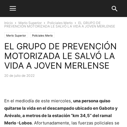
Inicio
Merlo Superior
Policiales Merlo
EL GRUPO DE
PREVENCIÓN MOTORIZADA LE SALVÓ LA VIDA A JOVEN MERLENSE
Merlo Superior
Policiales Merlo
EL GRUPO DE PREVENCIÓN
MOTORIZADA LE SALVÓ LA
VIDA A JOVEN MERLENSE
20 de julio de 2022
En el mediodía de este miercoles,
una persona quiso
quitarse la vida en el descampado ubicado en Gaboto y
Arévalo, a metros de la estación “km 34,5” del ramal
Merlo -Lobos
. Afortunadamente, las fuerzas policiales se