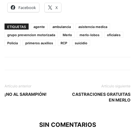
Facebook
X
ETIQUETAS
agente
ambulancia
asistencia medica
grupo prevencion motorizada
Merlo
merlo-lobos
oficiales
Policia
primeros auxilios
RCP
suicidio
Artículo anterior
Artículo siguiente
¡NO AL SARAMPIÓN!
CASTRACIONES GRATUITAS
EN MERLO
SIN COMENTARIOS