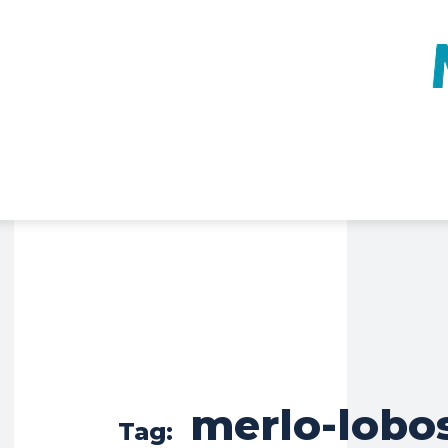
merlo-lobo
Tag: