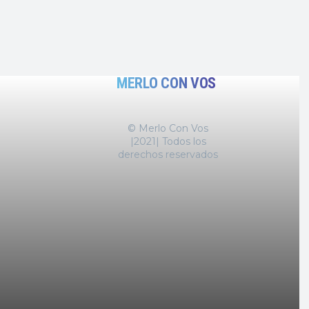
MERLO CON VOS
© Merlo Con Vos
|2021| Todos los
derechos reservados