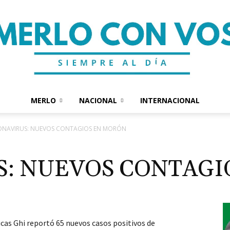
MERLO
NACIONAL
INTERNACIONAL
Merlo
NAVIRUS: NUEVOS CONTAGIOS EN MORÓN
: NUEVOS CONTAGI
Con
cas Ghi reportó 65 nuevos casos positivos de