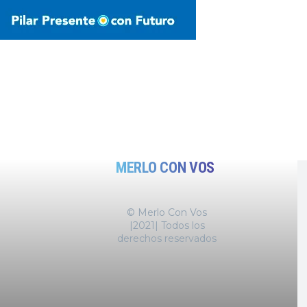
MERLO CON VOS
© Merlo Con Vos
|2021| Todos los
derechos reservados