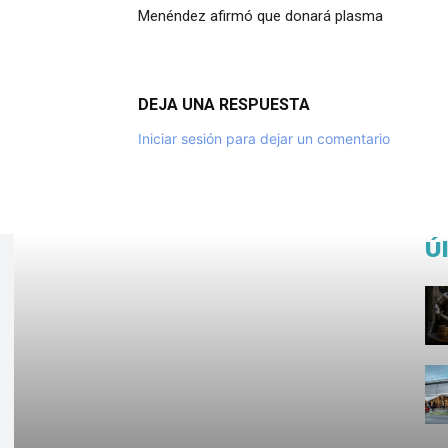
Menéndez afirmó que donará plasma
DEJA UNA RESPUESTA
Iniciar sesión para dejar un comentario
Ú