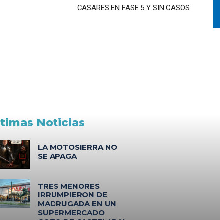
CASARES EN FASE 5 Y SIN CASOS
ltimas Noticias
LA MOTOSIERRA NO
SE APAGA
TRES MENORES
IRRUMPIERON DE
MADRUGADA EN UN
SUPERMERCADO