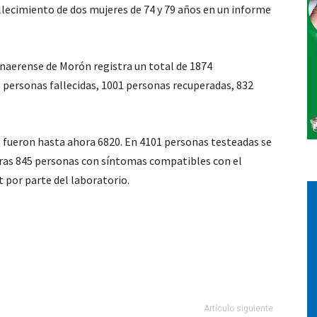
llecimiento de dos mujeres de 74 y 79 años en un informe
Vos
bonaerense de Morón registra un total de 1874
personas fallecidas, 1001 personas recuperadas, 832
 fueron hasta ahora 6820. En 4101 personas testeadas se
Otras 845 personas con síntomas compatibles con el
t por parte del laboratorio.
Artículo siguiente