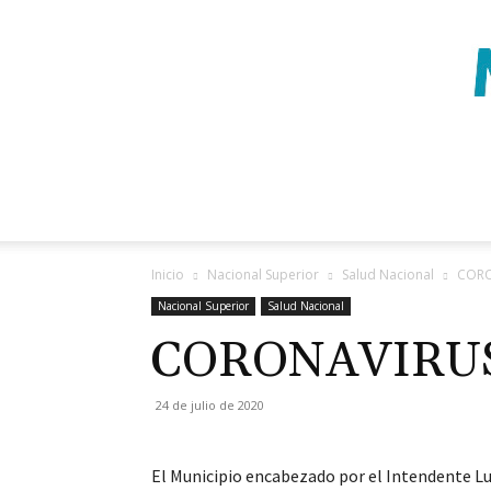
Inicio
Nacional Superior
Salud Nacional
CORO
Nacional Superior
Salud Nacional
CORONAVIRUS
24 de julio de 2020
El Municipio encabezado por el Intendente Lu