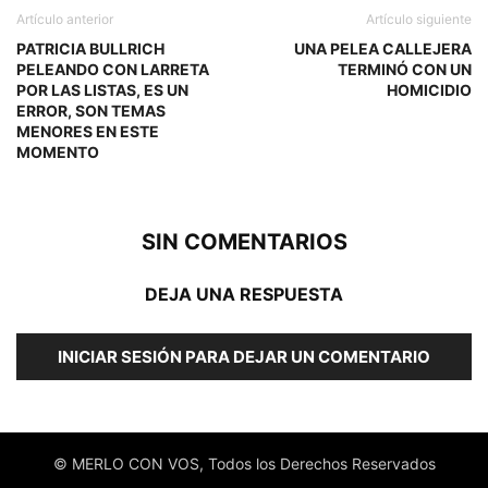
Artículo anterior
Artículo siguiente
PATRICIA BULLRICH
UNA PELEA CALLEJERA
PELEANDO CON LARRETA
TERMINÓ CON UN
POR LAS LISTAS, ES UN
HOMICIDIO
ERROR, SON TEMAS
MENORES EN ESTE
MOMENTO
SIN COMENTARIOS
DEJA UNA RESPUESTA
INICIAR SESIÓN PARA DEJAR UN COMENTARIO
© MERLO CON VOS, Todos los Derechos Reservados