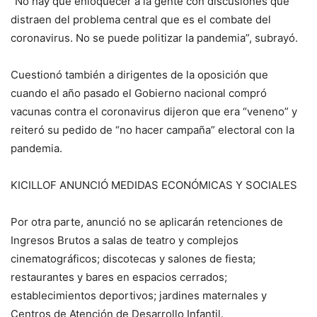
“No hay que enloquecer a la gente con discusiones que
distraen del problema central que es el combate del
coronavirus. No se puede politizar la pandemia”, subrayó.
Cuestionó también a dirigentes de la oposición que
cuando el año pasado el Gobierno nacional compró
vacunas contra el coronavirus dijeron que era “veneno” y
reiteró su pedido de “no hacer campaña” electoral con la
pandemia.
KICILLOF ANUNCIÓ MEDIDAS ECONÓMICAS Y SOCIALES
Por otra parte, anunció no se aplicarán retenciones de
Ingresos Brutos a salas de teatro y complejos
cinematográficos; discotecas y salones de fiesta;
restaurantes y bares en espacios cerrados;
establecimientos deportivos; jardines maternales y
Centros de Atención de Desarrollo Infantil.