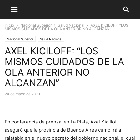
Inicio
Nacional Superior
Salud Nacional
AXEL KICILOFF: “LOS
MISMOS CUIDADOS DE LA OLA ANTERIOR NO ALCANZAN”
Nacional Superior
Salud Nacional
AXEL KICILOFF: “LOS
MISMOS CUIDADOS DE LA
OLA ANTERIOR NO
ALCANZAN”
24 de mayo de 2021
En conferencia de prensa, en La Plata, Axel Kicillof
aseguró que la provincia de Buenos Aires cumplirá a
rajatabla en el nuevo decreto del gobierno nacional, el cual