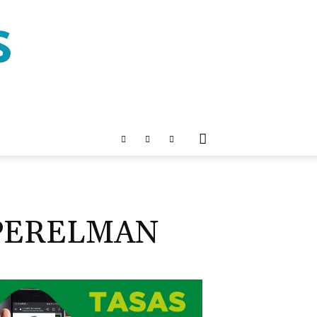
 PERELMAN