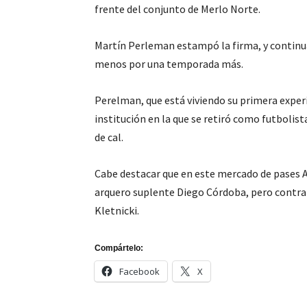
frente del conjunto de Merlo Norte.
Martín Perleman estampó la firma, y continua
menos por una temporada más.
Perelman, que está viviendo su primera exper
institución en la que se retiró como futbolista
de cal.
Cabe destacar que en este mercado de pases Ar
arquero suplente Diego Córdoba, pero contrat
Kletnicki.
Compártelo:
Facebook
X