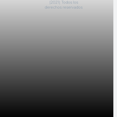
|2021| Todos los
derechos reservados