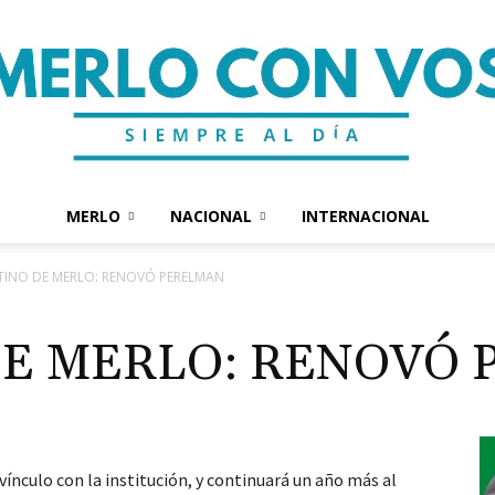
MERLO
NACIONAL
INTERNACIONAL
Merlo
INO DE MERLO: RENOVÓ PERELMAN
E MERLO: RENOVÓ
Con
vínculo con la institución, y continuará un año más al