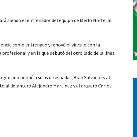
Vos
rá siendo el entrenador del equipo de Merlo Norte, al
iencia como entrenador, renovó el vínculo con la
 profesional y en la que debutó del otro lado de la línea
gentino perdió a su as de espadas, Alan Salvador y al
ó al delantero Alejandro Martínez y al arquero Carlos