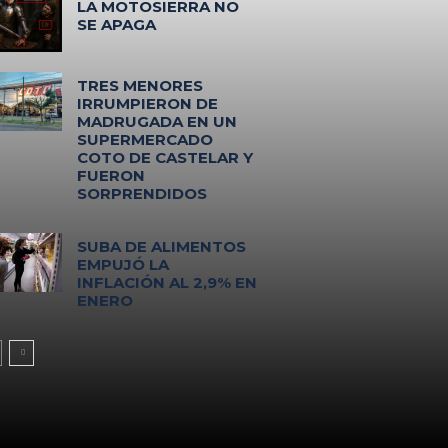
LA MOTOSIERRA NO
SE APAGA
TRES MENORES
IRRUMPIERON DE
MADRUGADA EN UN
SUPERMERCADO
COTO DE CASTELAR Y
FUERON
SORPRENDIDOS
SUBA DE ALIMENTOS
EMPUJÓ LA
INFLACIÓN AL 2,9% EN
ENERO