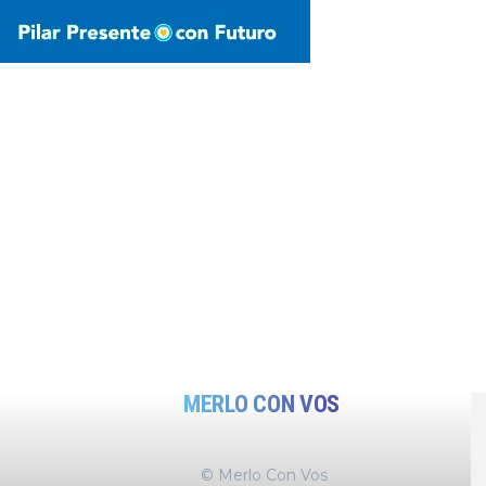
MERLO CON VOS
© Merlo Con Vos