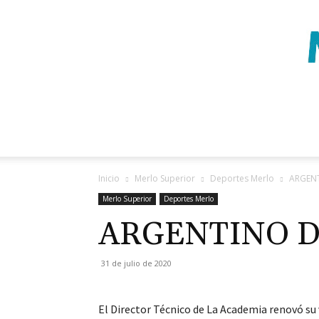
Inicio
Merlo Superior
Deportes Merlo
ARGENT
Merlo Superior
Deportes Merlo
ARGENTINO D
31 de julio de 2020
El Director Técnico de La Academia renovó su 