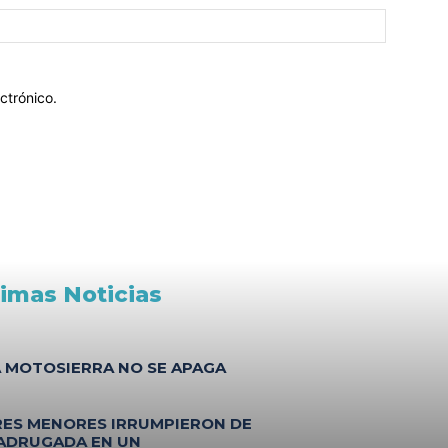
ctrónico.
timas Noticias
A MOTOSIERRA NO SE APAGA
RES MENORES IRRUMPIERON DE
ADRUGADA EN UN