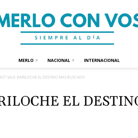
MERLO
NACIONAL
INTERNACIONAL
Merlo
HOT SALE: BARILOCHE EL DESTINO MAS BUSCADO
ARILOCHE EL DESTIN
Con