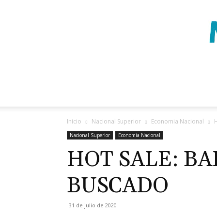
Inicio
Nacional Superior
Economia Nacional
Nacional Superior
Economia Nacional
HOT SALE: B
BUSCADO
31 de julio de 2020