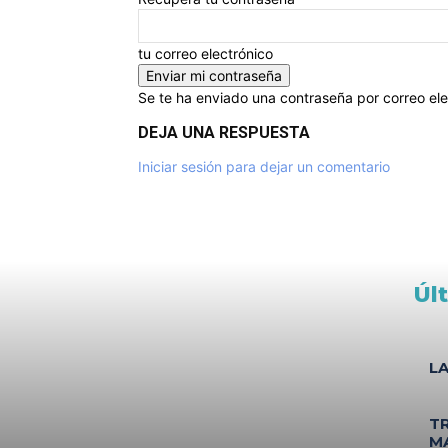
tu correo electrónico
Se te ha enviado una contraseña por correo ele
DEJA UNA RESPUESTA
Iniciar sesión para dejar un comentario
Úl
L
T
M