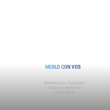
MERLO CON VOS
© Merlo Con Vos |2021|
Todos los derechos
reservados