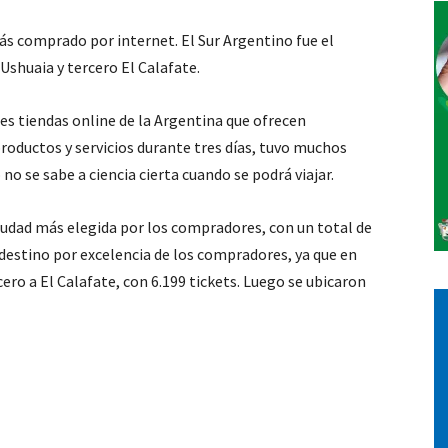
ás comprado por internet. El Sur Argentino fue el
Vos
Ushuaia y tercero El Calafate.
ales tiendas online de la Argentina que ofrecen
roductos y servicios durante tres días, tuvo muchos
o se sabe a ciencia cierta cuando se podrá viajar.
ciudad más elegida por los compradores, con un total de
 destino por excelencia de los compradores, ya que en
ero a El Calafate, con 6.199 tickets. Luego se ubicaron