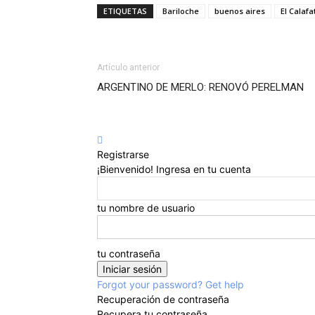
ETIQUETAS
Bariloche
buenos aires
El Calafa
Artículo anterior
ARGENTINO DE MERLO: RENOVÓ PERELMAN
Registrarse
¡Bienvenido! Ingresa en tu cuenta
tu nombre de usuario
tu contraseña
Forgot your password? Get help
Recuperación de contraseña
Recupera tu contraseña