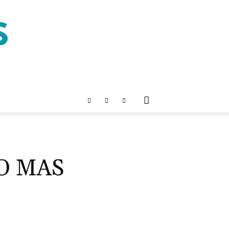
O MAS