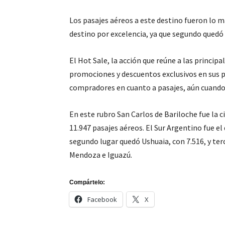
Los pasajes aéreos a este destino fueron lo m
destino por excelencia, ya que segundo quedó 
El Hot Sale, la acción que reúne a las princip
promociones y descuentos exclusivos en sus p
compradores en cuanto a pasajes, aún cuando n
En este rubro San Carlos de Bariloche fue la 
11.947 pasajes aéreos. El Sur Argentino fue el
segundo lugar quedó Ushuaia, con 7.516, y terc
Mendoza e Iguazú.
Compártelo:
Facebook
X