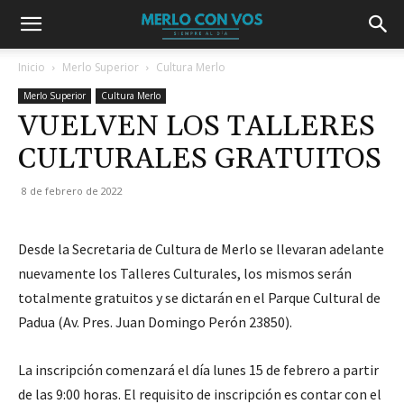
Inicio
Merlo Superior
Cultura Merlo
Merlo Superior
Cultura Merlo
VUELVEN LOS TALLERES
CULTURALES GRATUITOS
8 de febrero de 2022
Desde la Secretaria de Cultura de Merlo se llevaran adelante
nuevamente los Talleres Culturales, los mismos serán
totalmente gratuitos y se dictarán en el Parque Cultural de
Padua (Av. Pres. Juan Domingo Perón 23850).
La inscripción comenzará el día lunes 15 de febrero a partir
de las 9:00 horas. El requisito de inscripción es contar con el