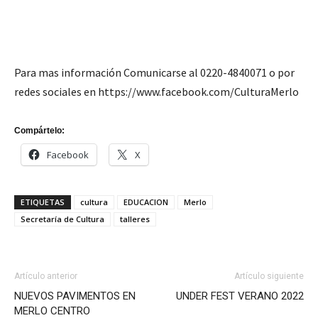
Para mas información Comunicarse al 0220-4840071 o por
redes sociales en https://www.facebook.com/CulturaMerlo
Compártelo:
Facebook
X
ETIQUETAS
cultura
EDUCACION
Merlo
Secretaría de Cultura
talleres
Artículo anterior
Artículo siguiente
NUEVOS PAVIMENTOS EN
UNDER FEST VERANO 2022
MERLO CENTRO