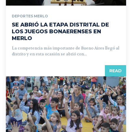
DEPORTES MERLO
SE ABRIÓ LA ETAPA DISTRITAL DE
LOS JUEGOS BONAERENSES EN
MERLO
La competencia más importante de Bueno Aires llegó al
distrito y en esta ocasión se abrió con...
READ