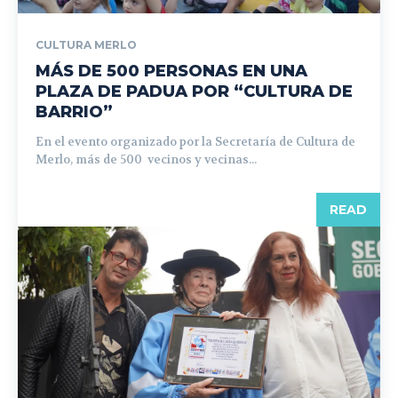
CULTURA MERLO
MÁS DE 500 PERSONAS EN UNA
PLAZA DE PADUA POR “CULTURA DE
BARRIO”
En el evento organizado por la Secretaría de Cultura de
Merlo, más de 500 vecinos y vecinas...
READ