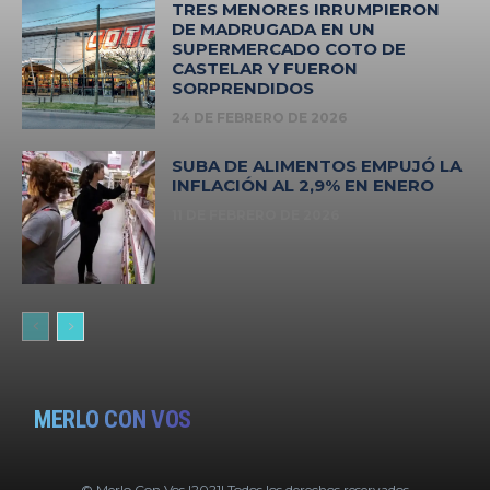
TRES MENORES IRRUMPIERON
DE MADRUGADA EN UN
SUPERMERCADO COTO DE
CASTELAR Y FUERON
SORPRENDIDOS
24 DE FEBRERO DE 2026
SUBA DE ALIMENTOS EMPUJÓ LA
INFLACIÓN AL 2,9% EN ENERO
11 DE FEBRERO DE 2026
MERLO CON VOS
© Merlo Con Vos |2021| Todos los derechos reservados