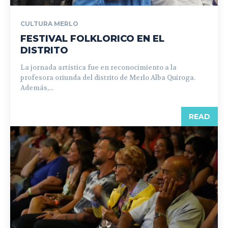
CULTURA MERLO
FESTIVAL FOLKLORICO EN EL
DISTRITO
La jornada artística fue en reconocimiento a la
profesora oriunda del distrito de Merlo Alba Quiroga.
Además,...
READ