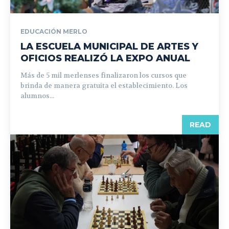
EDUCACIÓN MERLO
LA ESCUELA MUNICIPAL DE ARTES Y
OFICIOS REALIZÓ LA EXPO ANUAL
Más de 5 mil merlenses finalizaron los cursos que
brinda de manera gratuita el establecimiento. Los
alumnos...
READ