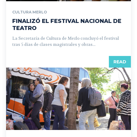
CULTURA MERLO
FINALIZÓ EL FESTIVAL NACIONAL DE
TEATRO
La Secretaría de Cultura de Merlo concluyó el festival
tras 5 días de clases magistrales y obras...
READ