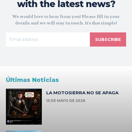
with the latest news?
We would love to hear from you! Please fill in your
details and we will stay in touch. It's that simple!
SUBSCRIBE
Últimas Noticias
LA MOTOSIERRA NO SE APAGA
15 DE MAYO DE 2026