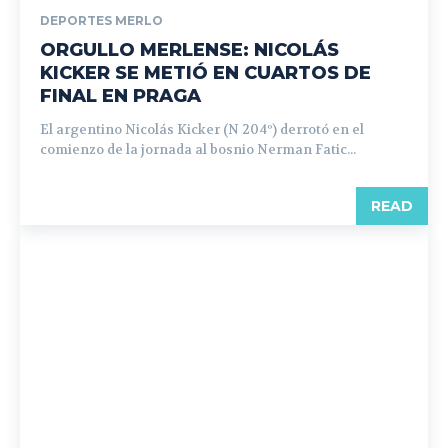
DEPORTES MERLO
ORGULLO MERLENSE: NICOLÁS
KICKER SE METIÓ EN CUARTOS DE
FINAL EN PRAGA
El argentino Nicolás Kicker (N 204º) derrotó en el
comienzo de la jornada al bosnio Nerman Fatic...
READ