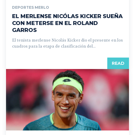
DEPORTES MERLO
EL MERLENSE NICÓLAS KICKER SUEÑA
CON METERSE EN EL ROLAND
GARROS
El tenista merlense Nicolás Kicker dio el presente en los
cuadros para la etapa de clasificación del...
READ