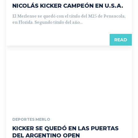
NICOLÁS KICKER CAMPEÓN EN U.S.A.
El Merlense se quedó con el título del M25 de Pensacola,
en Florida. Segundo título del año...
READ
DEPORTES MERLO
KICKER SE QUEDÓ EN LAS PUERTAS
DEL ARGENTINO OPEN