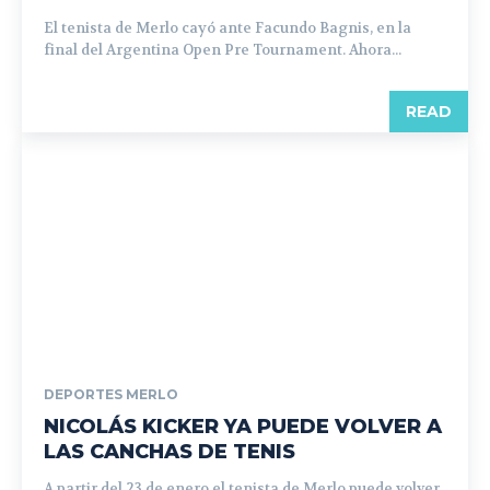
El tenista de Merlo cayó ante Facundo Bagnis, en la
final del Argentina Open Pre Tournament. Ahora...
READ
DEPORTES MERLO
NICOLÁS KICKER YA PUEDE VOLVER A
LAS CANCHAS DE TENIS
A partir del 23 de enero el tenista de Merlo puede volver