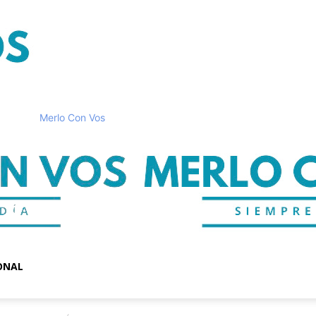
Merlo Con Vos
ONAL