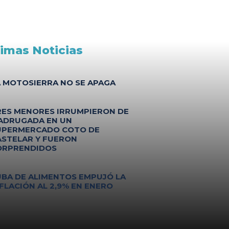
timas Noticias
A MOTOSIERRA NO SE APAGA
RES MENORES IRRUMPIERON DE
ADRUGADA EN UN
UPERMERCADO COTO DE
ASTELAR Y FUERON
ORPRENDIDOS
UBA DE ALIMENTOS EMPUJÓ LA
FLACIÓN AL 2,9% EN ENERO