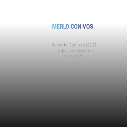
MERLO CON VOS
© Merlo Con Vos |2021|
Todos los derechos
reservados