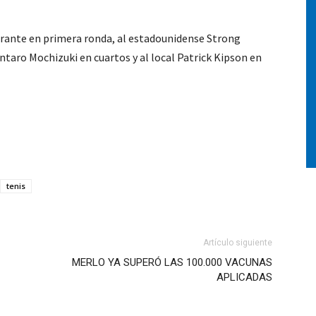
irante en primera ronda, al estadounidense Strong
taro Mochizuki en cuartos y al local Patrick Kipson en
tenis
Artículo siguiente
MERLO YA SUPERÓ LAS 100.000 VACUNAS
APLICADAS