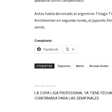
quedarse con el campeonato.
Antes había derrotado al argentino Thiago T
Kirchheimer en segunda ronda, al japonés Shin
semis.
Compártelo:
Facebook
X
ETIQUETAS
Deportes
Merlo
Nicolás Kicker
Artículo anterior
LA COPA LIGA PROFESIONAL YA TIENE FECHA
CONFIRMADA PARA LAS SEMIFINALES