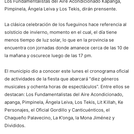
Los Fundamentalistas del Aire Acondicionado Kapanga,
Pimpinela, Ángela Leiva y Los Tekis, dirán prensente.
La clásica celebración de los fueguinos hace referencia al
solsticio de invierno, momento en el cual, el día tiene
menos tiempo de luz solar, lo que en la provincia se
encuentra con jornadas donde amanece cerca de las 10 de
la mañana y oscurece luego de las 17 pm.
El municipio dio a conocer este lunes el cronograma oficial
de actividades de la fiesta que abarcará “diez géneros
musicales y ochenta horas de espectáculos”. Entre ellos se
destacan: Los Fundamentalistas del Aire Acondicionado,
apanga, Pimpinela, Ángela Leiva, Los Tekis, Lit Killah, Ke
Personajes, el Oficial Gordillo y Canticuénticos, el
Chaqueño Palavecino, La K’onga, la Mona Jiménez y
Divididos.