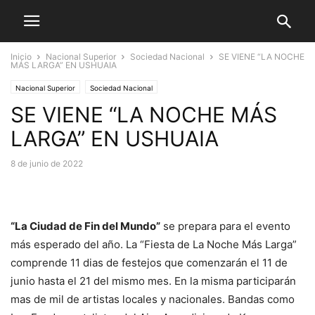
Inicio
Nacional Superior
Sociedad Nacional
SE VIENE “LA NOCHE
MÁS LARGA” EN USHUAIA
Nacional Superior
Sociedad Nacional
SE VIENE “LA NOCHE MÁS
LARGA” EN USHUAIA
8 de junio de 2022
“La Ciudad de Fin del Mundo”
se prepara para el evento
más esperado del año. La “Fiesta de La Noche Más Larga”
comprende 11 dias de festejos que comenzarán el 11 de
junio hasta el 21 del mismo mes. En la misma participarán
mas de mil de artistas locales y nacionales. Bandas como