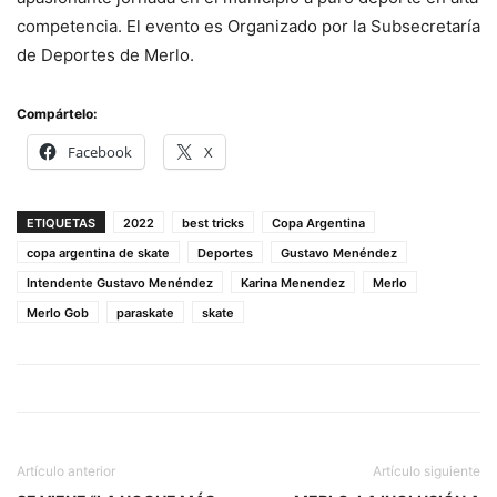
competencia. El evento es Organizado por la Subsecretaría
de Deportes de Merlo.
Compártelo:
Facebook
X
ETIQUETAS
2022
best tricks
Copa Argentina
copa argentina de skate
Deportes
Gustavo Menéndez
Intendente Gustavo Menéndez
Karina Menendez
Merlo
Merlo Gob
paraskate
skate
Artículo anterior
Artículo siguiente