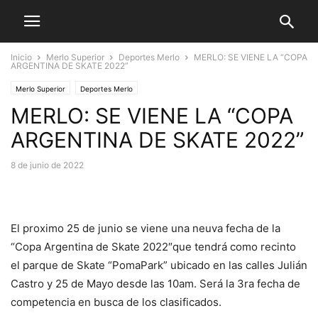
Inicio
Merlo Superior
Deportes Merlo
MERLO: SE VIENE LA “COPA
ARGENTINA DE SKATE 2022”
Merlo Superior
Deportes Merlo
MERLO: SE VIENE LA “COPA
ARGENTINA DE SKATE 2022”
8 de junio de 2022
El proximo 25 de junio se viene una neuva fecha de la
“Copa Argentina de Skate 2022″que tendrá como recinto
el parque de Skate “PomaPark” ubicado en las calles Julián
Castro y 25 de Mayo desde las 10am. Será la 3ra fecha de
competencia en busca de los clasificados.