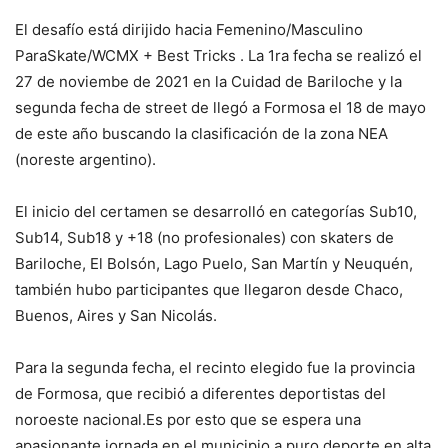
El desafío está dirijido hacia Femenino/Masculino
ParaSkate/WCMX + Best Tricks . La 1ra fecha se realizó el
27 de noviembe de 2021 en la Cuidad de Bariloche y la
segunda fecha de street de llegó a Formosa el 18 de mayo
de este año buscando la clasificación de la zona NEA
(noreste argentino).
El inicio del certamen se desarrolló en categorías Sub10,
Sub14, Sub18 y +18 (no profesionales) con skaters de
Bariloche, El Bolsón, Lago Puelo, San Martín y Neuquén,
también hubo participantes que llegaron desde Chaco,
Buenos, Aires y San Nicolás.
Para la segunda fecha, el recinto elegido fue la provincia
de Formosa, que recibió a diferentes deportistas del
noroeste nacional.Es por esto que se espera una
apasionante jornada en el municipio a puro deporte en alta