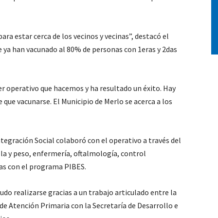
ra estar cerca de los vecinos y vecinas”, destacó el
e ya han vacunado al 80% de personas con 1eras y 2das
er operativo que hacemos y ha resultado un éxito. Hay
 que vacunarse. El Municipio de Merlo se acerca a los
ntegración Social colaboró con el operativo a través del
lla y peso, enfermería, oftalmología, control
nas con el programa PIBES.
do realizarse gracias a un trabajo articulado entre la
 de Atención Primaria con la Secretaría de Desarrollo e