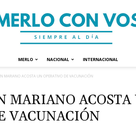
MERLO
NACIONAL
INTERNACIONAL
Merlo
 EN MARIANO ACOSTA UN OPERATIVO DE VACUNACIÓN
EN MARIANO ACOSTA
E VACUNACIÓN
Con