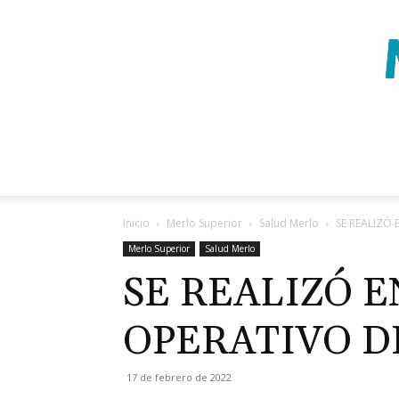
Inicio
Merlo Superior
Salud Merlo
SE REALIZÓ
Merlo Superior
Salud Merlo
SE REALIZÓ 
OPERATIVO D
17 de febrero de 2022