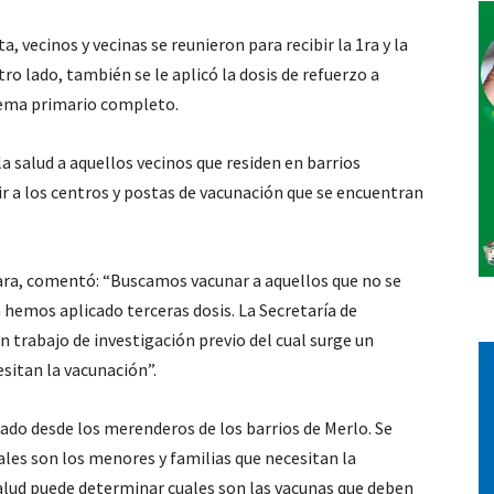
 vecinos y vecinas se reunieron para recibir la 1ra y la
Vos
tro lado, también se le aplicó la dosis de refuerzo a
uema primario completo.
la salud a aquellos vecinos que residen en barrios
rir a los centros y postas de vacunación que se encuentran
tara, comentó: “Buscamos vacunar a aquellos que no se
n hemos aplicado terceras dosis. La Secretaría de
n trabajo de investigación previo del cual surge un
esitan la vacunación”.
zado desde los merenderos de los barrios de Merlo. Se
les son los menores y familias que necesitan la
 Salud puede determinar cuales son las vacunas que deben