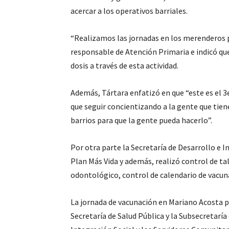
acercar a los operativos barriales.
“Realizamos las jornadas en los merenderos pa
responsable de Atención Primaria e indicó qu
dosis a través de esta actividad.
Además, Tártara enfatizó en que “este es el 3
que seguir concientizando a la gente que tiene
barrios para que la gente pueda hacerlo”.
Por otra parte la Secretaría de Desarrollo e I
Plan Más Vida y además, realizó control de ta
odontológico, control de calendario de vacu
La jornada de vacunación en Mariano Acosta pu
Secretaría de Salud Pública y la Subsecretaría