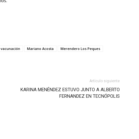
ios.
 vacunación
Mariano Acosta
Merendero Los Peques
Artículo siguiente
KARINA MENÉNDEZ ESTUVO JUNTO A ALBERTO
FERNANDEZ EN TECNÓPOLIS