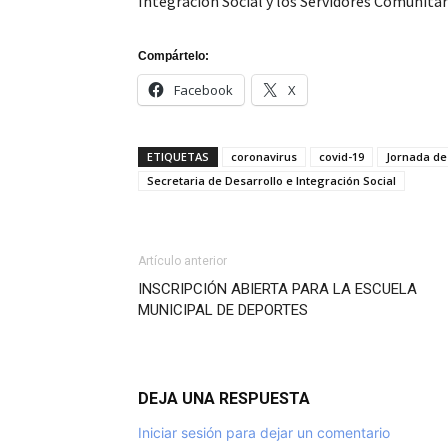
Integración Social y los Servidores Comunitar
Compártelo:
Facebook
X
ETIQUETAS
coronavirus
covid-19
Jornada de
Secretaria de Desarrollo e Integración Social
Artículo anterior
INSCRIPCIÓN ABIERTA PARA LA ESCUELA
MUNICIPAL DE DEPORTES
DEJA UNA RESPUESTA
Iniciar sesión para dejar un comentario