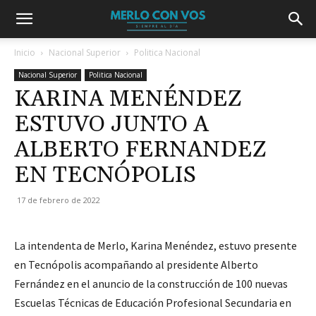
Inicio
Nacional Superior
Politica Nacional
Nacional Superior
Politica Nacional
KARINA MENÉNDEZ
ESTUVO JUNTO A
ALBERTO FERNANDEZ
EN TECNÓPOLIS
17 de febrero de 2022
La intendenta de Merlo, Karina Menéndez, estuvo presente
en Tecnópolis acompañando al presidente Alberto
Fernández en el anuncio de la construcción de 100 nuevas
Escuelas Técnicas de Educación Profesional Secundaria en