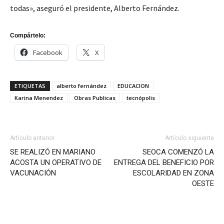
todas», aseguró el presidente, Alberto Fernández.
Compártelo:
Facebook
X
ETIQUETAS
alberto fernández
EDUCACION
Karina Menendez
Obras Publicas
tecnópolis
Artículo anterior
Artículo siguiente
SE REALIZÓ EN MARIANO
SEOCA COMENZÓ LA
ACOSTA UN OPERATIVO DE
ENTREGA DEL BENEFICIO POR
VACUNACIÓN
ESCOLARIDAD EN ZONA
OESTE