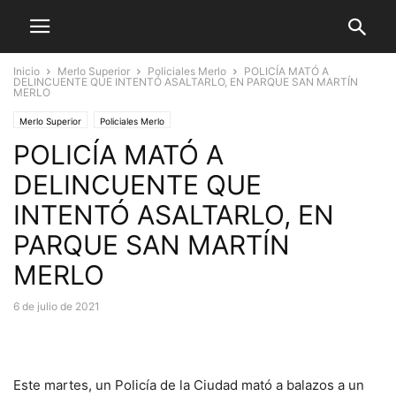
Inicio
Merlo Superior
Policiales Merlo
POLICÍA MATÓ A
DELINCUENTE QUE INTENTÓ ASALTARLO, EN PARQUE SAN MARTÍN
MERLO
Merlo Superior
Policiales Merlo
POLICÍA MATÓ A
DELINCUENTE QUE
INTENTÓ ASALTARLO, EN
PARQUE SAN MARTÍN
MERLO
6 de julio de 2021
Este martes, un Policía de la Ciudad mató a balazos a un