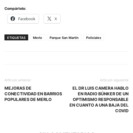
Compártelo:
Facebook
X
ETIQUETAS
Merlo
Parque San Martín
Policiales
Artículo anterior
Artículo siguiente
MEJORAS DE
EL DR LUIS CAMERA HABLO
CONECTIVIDAD EN BARRIOS
EN RADIO BÚNKER DE UN
POPULARES DE MERLO
OPTIMISMO RESPONSABLE
EN CUANTO A UNA BAJA DEL
COVID