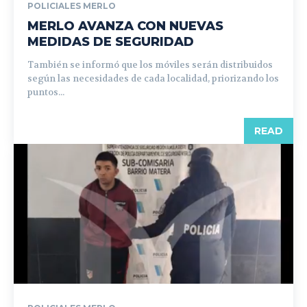
POLICIALES MERLO
MERLO AVANZA CON NUEVAS
MEDIDAS DE SEGURIDAD
También se informó que los móviles serán distribuidos
según las necesidades de cada localidad, priorizando los
puntos...
READ