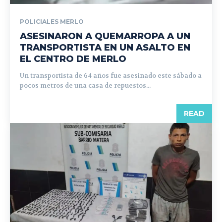
POLICIALES MERLO
ASESINARON A QUEMARROPA A UN
TRANSPORTISTA EN UN ASALTO EN
EL CENTRO DE MERLO
Un transportista de 64 años fue asesinado este sábado a
pocos metros de una casa de repuestos...
READ