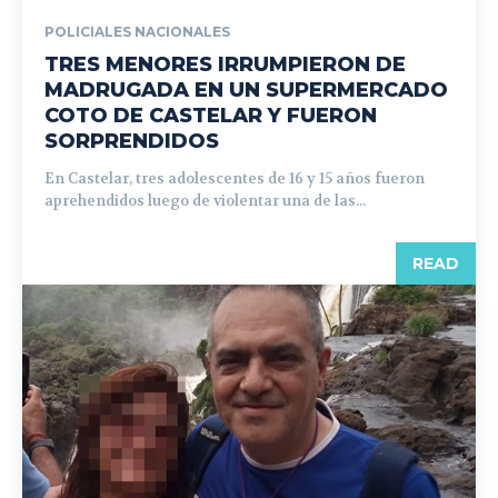
POLICIALES NACIONALES
TRES MENORES IRRUMPIERON DE
MADRUGADA EN UN SUPERMERCADO
COTO DE CASTELAR Y FUERON
SORPRENDIDOS
En Castelar, tres adolescentes de 16 y 15 años fueron
aprehendidos luego de violentar una de las...
READ