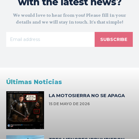
with the latest news?
We would love to hear from you! Please fill in your
details and we will stay in touch. It's that simple!
SUBSCRIBE
Últimas Noticias
LA MOTOSIERRA NO SE APAGA
15 DE MAYO DE 2026