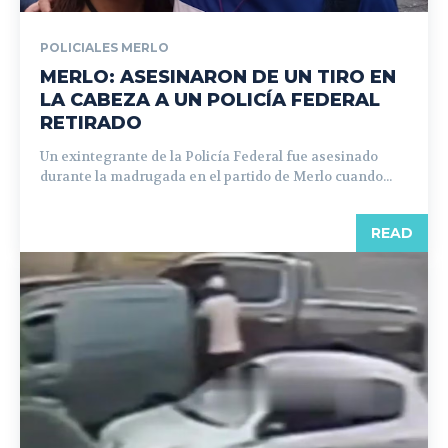
POLICIALES MERLO
MERLO: ASESINARON DE UN TIRO EN
LA CABEZA A UN POLICÍA FEDERAL
RETIRADO
Un exintegrante de la Policía Federal fue asesinado
durante la madrugada en el partido de Merlo cuando...
READ