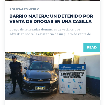
POLICIALES MERLO
BARRIO MATERA: UN DETENIDO POR
VENTA DE DROGAS EN UNA CASILLA
Luego de reiteradas denuncias de vecinos que
advertían sobre la existencia de un punto de venta de...
READ