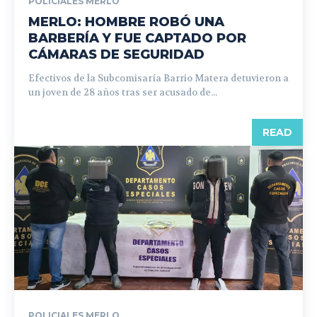
POLICIALES MERLO
MERLO: HOMBRE ROBÓ UNA
BARBERÍA Y FUE CAPTADO POR
CÁMARAS DE SEGURIDAD
Efectivos de la Subcomisaría Barrio Matera detuvieron a
un joven de 28 años tras ser acusado de...
READ
POLICIALES MERLO