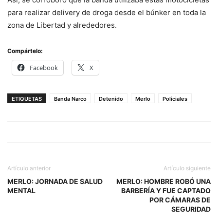
para realizar delivery de droga desde el búnker en toda la
zona de Libertad y alrededores.
Compártelo:
Facebook
X
ETIQUETAS
Banda Narco
Detenido
Merlo
Policiales
Artículo anterior
Artículo siguiente
MERLO: JORNADA DE SALUD
MERLO: HOMBRE ROBÓ UNA
MENTAL
BARBERÍA Y FUE CAPTADO
POR CÁMARAS DE
SEGURIDAD