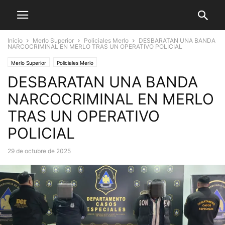
Inicio
Merlo Superior
Policiales Merlo
DESBARATAN UNA BANDA
NARCOCRIMINAL EN MERLO TRAS UN OPERATIVO POLICIAL
Merlo Superior
Policiales Merlo
DESBARATAN UNA BANDA
NARCOCRIMINAL EN MERLO
TRAS UN OPERATIVO
POLICIAL
29 de octubre de 2025