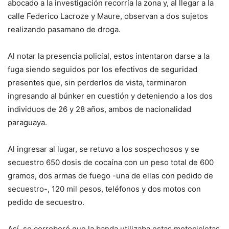
abocado a la investigación recorría la zona y, al llegar a la
calle Federico Lacroze y Maure, observan a dos sujetos
realizando pasamano de droga.
Al notar la presencia policial, estos intentaron darse a la
fuga siendo seguidos por los efectivos de seguridad
presentes que, sin perderlos de vista, terminaron
ingresando al búnker en cuestión y deteniendo a los dos
individuos de 26 y 28 años, ambos de nacionalidad
paraguaya.
Al ingresar al lugar, se retuvo a los sospechosos y se
secuestro 650 dosis de cocaína con un peso total de 600
gramos, dos armas de fuego -una de ellas con pedido de
secuestro-, 120 mil pesos, teléfonos y dos motos con
pedido de secuestro.
Así, se corroboró que la banda utilizaba estas motocicletas