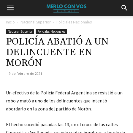
Inicio
Nacional Superior
Policiales Nacionales
Nacional Superior
Policiales Nacionales
POLICÍA ABATIÓ A UN
DELINCUENTE EN
MORÓN
19 de febrero de 2021
Un efectivo de la Policía Federal Argentina se resistió a un
robo y mató a uno de los delincuentes que intentó
abordarlo en la zona del partido de Morón.
El hecho sucedió pasadas las 13, en el cruce de las calles
Curupaity y Avellaneda, cuando cuatro hombres, a bordo de