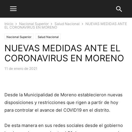
Inicio
Nacional Superior
Salud Nacional
NUEVAS MEDIDAS ANTE
EL CORONAVIRUS EN MORENO
Nacional Superior
Salud Nacional
NUEVAS MEDIDAS ANTE EL
CORONAVIRUS EN MORENO
11 de enero de 2021
Desde la Municipalidad de Moreno establecieron nuevas
disposiciones y restricciones que rigen a partir de hoy
para controlar el avance del COVID19 en el distrito.
De esta manera en sus redes sociales desde el gobierno