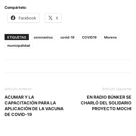
Compártelo:
Facebook
X
ETIQUETAS
coronavirus
covid-19
COVID19
Moreno
municipalidad
Artículo anterior
Artículo siguiente
ACUMAR Y LA
EN RADIO BÚNKER SE
CAPACITACIÓN PARA LA
CHARLÓ DEL SOLIDARIO
APLICACIÓN DE LA VACUNA
PROYECTO MOCHI
DE COVID-19