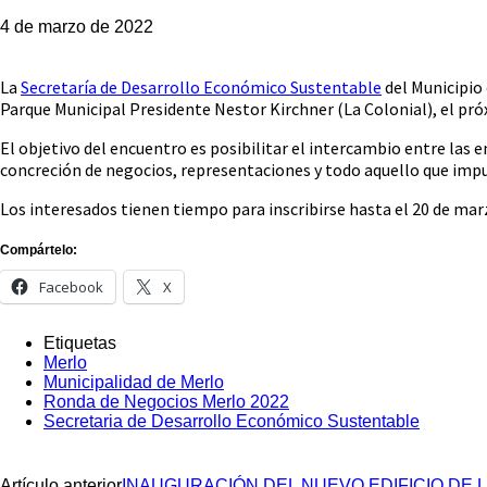
4 de marzo de 2022
La
Secretaría de Desarrollo Económico Sustentable
del Municipio 
Parque Municipal Presidente Nestor Kirchner (La Colonial), el próx
El objetivo del encuentro es posibilitar el intercambio entre las e
concreción de negocios, representaciones y todo aquello que impul
Los interesados tienen tiempo para inscribirse hasta el 20 de mar
Compártelo:
Facebook
X
Etiquetas
Merlo
Municipalidad de Merlo
Ronda de Negocios Merlo 2022
Secretaria de Desarrollo Económico Sustentable
Artículo anterior
INAUGURACIÓN DEL NUEVO EDIFICIO DE L