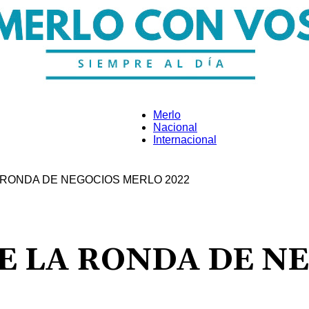
Merlo
Nacional
Internacional
Merlo
 RONDA DE NEGOCIOS MERLO 2022
Con
E LA RONDA DE N