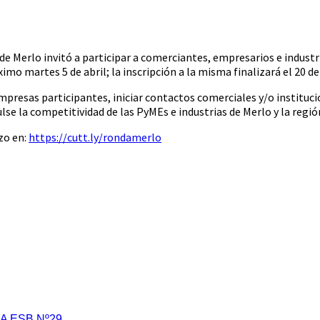
Vos
de Merlo invitó a participar a comerciantes, empresarios e industr
imo martes 5 de abril; la inscripción a la misma finalizará el 20 d
mpresas participantes, iniciar contactos comerciales y/o institucio
se la competitividad de las PyMEs e industrias de Merlo y la regió
zo en:
https://cutt.ly/rondamerlo
A ESB Nº29