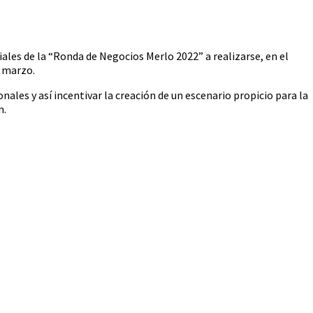
iales de la “Ronda de Negocios Merlo 2022” a realizarse, en el
e marzo.
nales y así incentivar la creación de un escenario propicio para la
n.