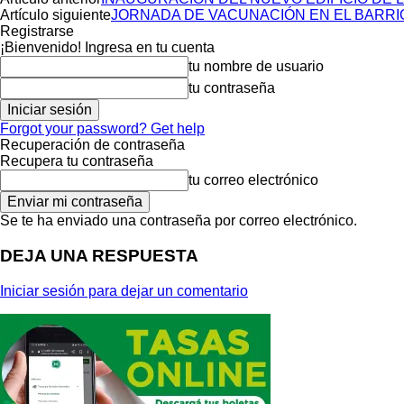
Artículo siguiente
JORNADA DE VACUNACIÓN EN EL BARRI
Registrarse
¡Bienvenido! Ingresa en tu cuenta
tu nombre de usuario
tu contraseña
Forgot your password? Get help
Recuperación de contraseña
Recupera tu contraseña
tu correo electrónico
Se te ha enviado una contraseña por correo electrónico.
DEJA UNA RESPUESTA
Iniciar sesión para dejar un comentario