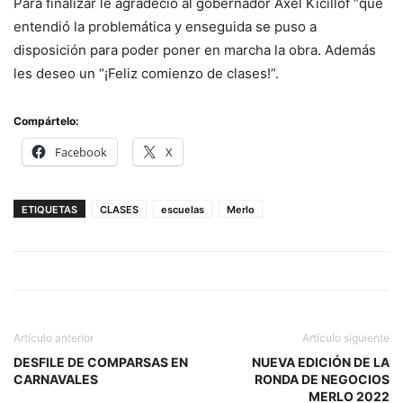
Para finalizar le agradeció al gobernador Axel Kicillof “que
entendió la problemática y enseguida se puso a
disposición para poder poner en marcha la obra. Además
les deseo un “¡Feliz comienzo de clases!”.
Compártelo:
Facebook
X
ETIQUETAS
CLASES
escuelas
Merlo
Artículo anterior
Artículo siguiente
DESFILE DE COMPARSAS EN
NUEVA EDICIÓN DE LA
CARNAVALES
RONDA DE NEGOCIOS
MERLO 2022