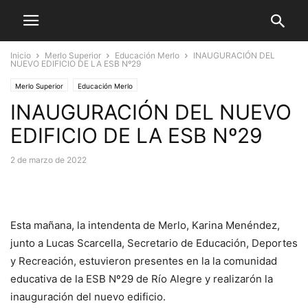
Inicio
Merlo Superior
Educación Merlo
INAUGURACIÓN DEL
NUEVO EDIFICIO DE LA ESB Nº29
Merlo Superior
Educación Merlo
INAUGURACIÓN DEL NUEVO
EDIFICIO DE LA ESB Nº29
2 de marzo de 2022
Esta mañana, la intendenta de Merlo, Karina Menéndez,
junto a Lucas Scarcella, Secretario de Educación, Deportes
y Recreación, estuvieron presentes en la la comunidad
educativa de la ESB Nº29 de Río Alegre y realizarón la
inauguración del nuevo edificio.