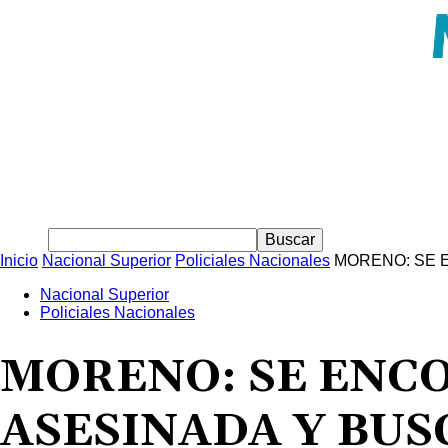
Inicio
Nacional Superior
Policiales Nacionales
MORENO: SE 
Nacional Superior
Policiales Nacionales
MORENO: SE ENC
ASESINADA Y BUS