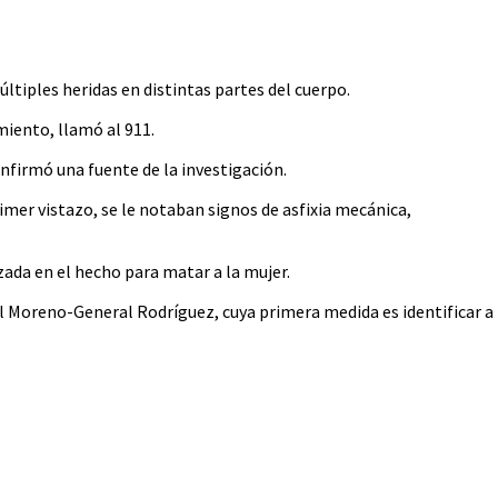
ltiples heridas en distintas partes del cuerpo.
miento, llamó al 911.
onfirmó una fuente de la investigación.
rimer vistazo, se le notaban signos de asfixia mecánica,
ada en el hecho para matar a la mujer.
al Moreno-General Rodríguez, cuya primera medida es identificar a