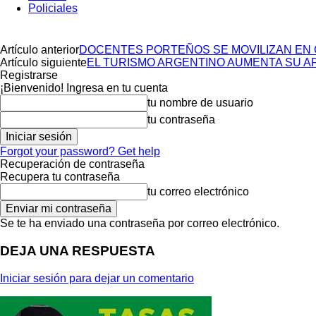
Policiales
Artículo anterior
DOCENTES PORTEÑOS SE MOVILIZAN EN 
Artículo siguiente
EL TURISMO ARGENTINO AUMENTA SU AF
Registrarse
¡Bienvenido! Ingresa en tu cuenta
tu nombre de usuario
tu contraseña
Forgot your password? Get help
Recuperación de contraseña
Recupera tu contraseña
tu correo electrónico
Se te ha enviado una contraseña por correo electrónico.
DEJA UNA RESPUESTA
Iniciar sesión para dejar un comentario