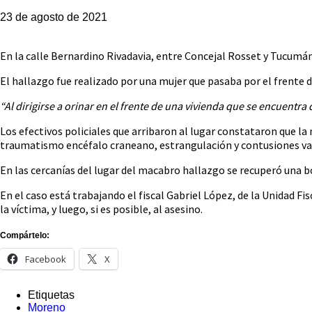
23 de agosto de 2021
En la calle Bernardino Rivadavia, entre Concejal Rosset y Tucumán
El hallazgo fue realizado por una mujer que pasaba por el frente d
“Al dirigirse a orinar en el frente de una vivienda que se encuent
Los efectivos policiales que arribaron al lugar constataron que la
traumatismo encéfalo craneano, estrangulación y contusiones var
En las cercanías del lugar del macabro hallazgo se recuperó una 
En el caso está trabajando el fiscal Gabriel López, de la Unidad 
la víctima, y luego, si es posible, al asesino.
Compártelo:
Facebook
X
Etiquetas
Moreno