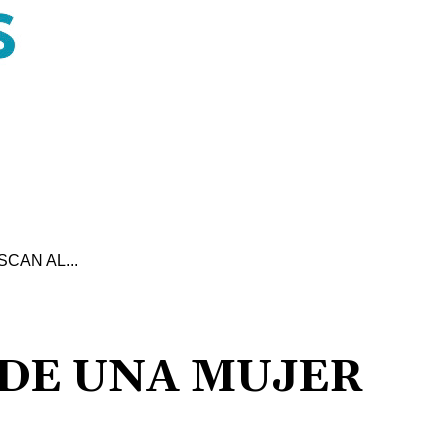
CAN AL...
 DE UNA MUJER