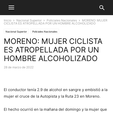
Inicio
Nacional Superior
Policiales Nacionales
MORENO: MUJER
CICLISTA ES ATROPELLADA POR UN HOMBRE ALCOHOLIZADO
Nacional Superior
Policiales Nacionales
MORENO: MUJER CICLISTA
ES ATROPELLADA POR UN
HOMBRE ALCOHOLIZADO
28 de marzo de 2022
El conductor tenía 2.9 de alcohol en sangre y embistió a la
mujer el cruce de la Autopista y la Ruta 23 en Moreno.
El hecho ocurrió en la mañana del domingo y la mujer que