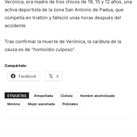
Verónica, era madre de tres chicos de 18, 15 y 12 años, una
activa deportista de la zona San Antonio de Padua, que
competía en triatlón y falleció unas horas después del
accidente
Tras confirmar la muerte de Verónica, la carátula de la
causa es de “homicidio culposo”.
Compártelo:
Facebook
X
ETIQUETAS
Atropellada
Ciclista
Hombre alcoholizado
Moreno
Mujer asesinada
Policiales