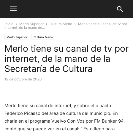
Inicio
Merlo Superior
Cultura Merlo
Merlo tiene su canal de tv por
internet, de la mano de...
Merlo Superior
Cultura Merlo
Merlo tiene su canal de tv por
internet, de la mano de la
Secretaría de Cultura
19 de octubre de 2020
Merlo tiene su canal de internet, y sobre ello hablo
Federico Picasso del área de cultura del municipio. En
charla en el programa Vuelvo Con Vos por FM Bunker 94,
contó que se puede ver en el canal: ” Esto llego para