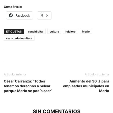
Compártelo:
Facebook
X
ETIQUETAS
canaldigital
cultura
folclore
Merlo
secretariadecultura
Artículo anterior
Artículo siguiente
César Carranza: “Todos
Aumento del 30 % para
tenemos derechos a pelear
empleados municipales en
porque Merlo se podía caer”
Merlo
SIN COMENTARIOS