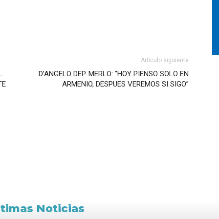
Artículo siguiente
L
D’ANGELO DEP. MERLO: “HOY PIENSO SOLO EN
TE
ARMENIO, DESPUES VEREMOS SI SIGO”
ltimas Noticias