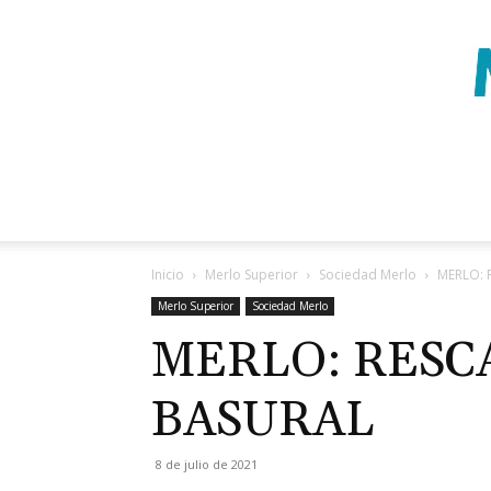
Inicio
Merlo Superior
Sociedad Merlo
MERLO: 
Merlo Superior
Sociedad Merlo
MERLO: RESC
BASURAL
8 de julio de 2021