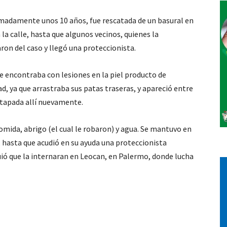
imadamente unos 10 años, fue rescatada de un basural en
Vos
 la calle, hasta que algunos vecinos, quienes la
ron del caso y llegó una proteccionista.
e encontraba con lesiones en la piel producto de
d, ya que arrastraba sus patas traseras, y apareció entre
e tapada allí nuevamente.
comida, abrigo (el cual le robaron) y agua. Se mantuvo en
, hasta que acudió en su ayuda una proteccionista
uió que la internaran en Leocan, en Palermo, donde lucha