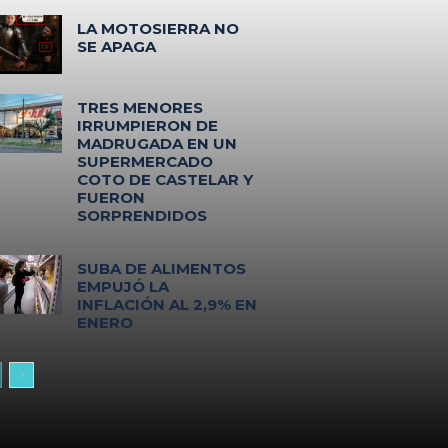
LA MOTOSIERRA NO
SE APAGA
TRES MENORES
IRRUMPIERON DE
MADRUGADA EN UN
SUPERMERCADO
COTO DE CASTELAR Y
FUERON
SORPRENDIDOS
SUBA DE ALIMENTOS
EMPUJÓ LA
INFLACIÓN AL 2,9% EN
ENERO