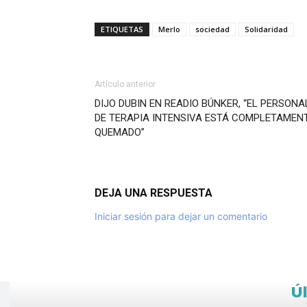
ETIQUETAS
Merlo
sociedad
Solidaridad
Artículo anterior
DIJO DUBIN EN READIO BÚNKER, “EL PERSONA
DE TERAPIA INTENSIVA ESTÁ COMPLETAMEN
QUEMADO”
DEJA UNA RESPUESTA
Iniciar sesión para dejar un comentario
Ú