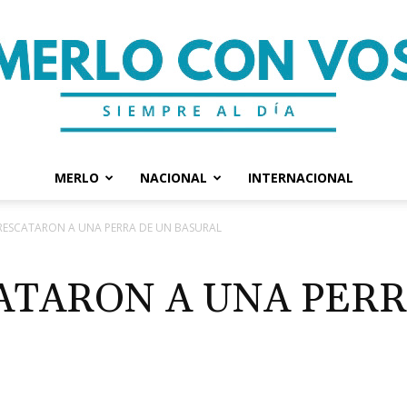
MERLO
NACIONAL
INTERNACIONAL
Merlo
RESCATARON A UNA PERRA DE UN BASURAL
ATARON A UNA PERR
Con