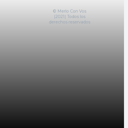
© Merlo Con Vos
|2021| Todos los
derechos reservados