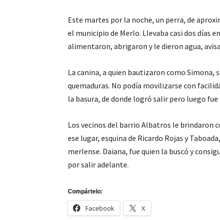
Este martes por la noche, un perra, de aprox
el municipio de Merlo. Llevaba casi dos días en
alimentaron, abrigaron y le dieron agua, avisa
La canina, a quien bautizaron como Simona, s
quemaduras. No podía movilizarse con facilida
la basura, de donde logró salir pero luego fu
Los vecinos del barrio Albatros le brindaron 
ese lugar, esquina de Ricardo Rojas y Taboada
merlense. Daiana, fue quien la buscó y consig
por salir adelante.
Compártelo:
Facebook
X