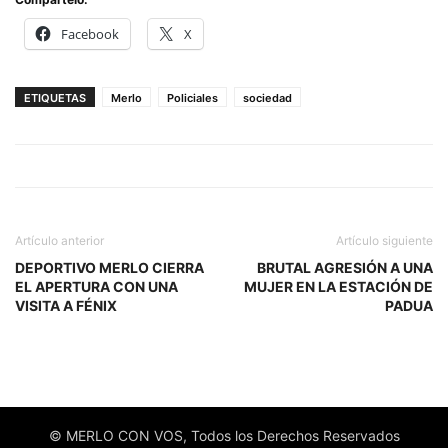
Facebook
X
ETIQUETAS
Merlo
Policiales
sociedad
Artículo anterior
Artículo siguiente
DEPORTIVO MERLO CIERRA
BRUTAL AGRESIÓN A UNA
EL APERTURA CON UNA
MUJER EN LA ESTACIÓN DE
VISITA A FÉNIX
PADUA
© MERLO CON VOS, Todos los Derechos Reservados