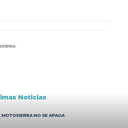
ctrónico.
timas Noticias
A MOTOSIERRA NO SE APAGA