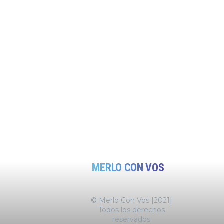
MERLO CON VOS
© Merlo Con Vos |2021|
Todos los derechos
reservados