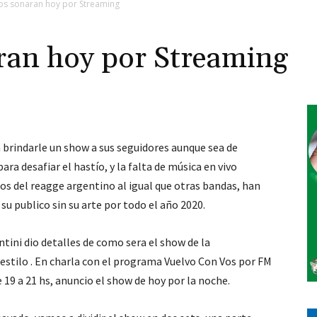
os sonaran hoy por Streaming
aran hoy por Streaming
 brindarle un show a sus seguidores aunque sea de
ra desafiar el hastío, y la falta de música en vivo
s del reagge argentino al igual que otras bandas, han
su publico sin su arte por todo el año 2020.
entini dio detalles de como sera el show de la
stilo . En charla con el programa Vuelvo Con Vos por FM
e 19 a 21 hs, anuncio el show de hoy por la noche.