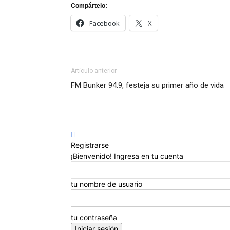
Compártelo:
Facebook
X
Artículo anterior
FM Bunker 94.9, festeja su primer año de vida
Registrarse
¡Bienvenido! Ingresa en tu cuenta
tu nombre de usuario
tu contraseña