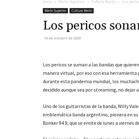
Inicio
Merlo Superior
Cultura Merlo
Los peric
Merlo Superior
Cultura Merlo
Los pericos son
16 de octubre de 2020
Los pericos se suman a las bandas que quieren
manera virtual, por eso con esa herramienta pa
durante esta pandemia mundial, los muchacho
decidido aunque sea por streaming, no dejar a 
Uno de los guitarristas de la banda, Willy Val
emblemática banda argentino, pionera en su e
Bunker 94.9, que se emite de lunes a viernes d