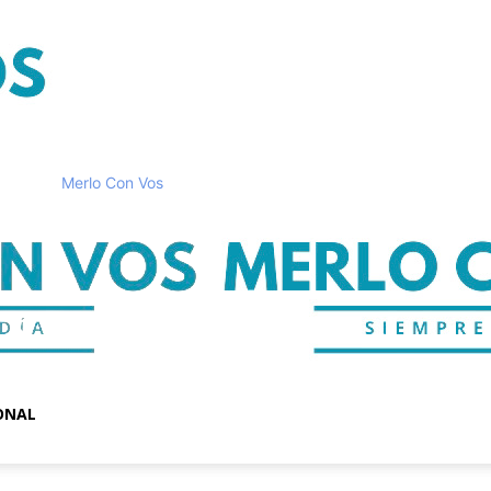
Merlo Con Vos
ONAL