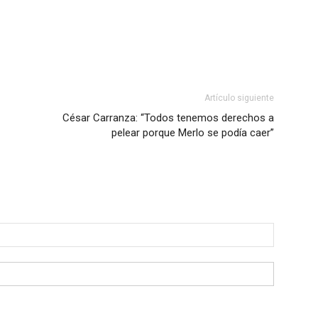
Artículo siguiente
César Carranza: “Todos tenemos derechos a
pelear porque Merlo se podía caer”