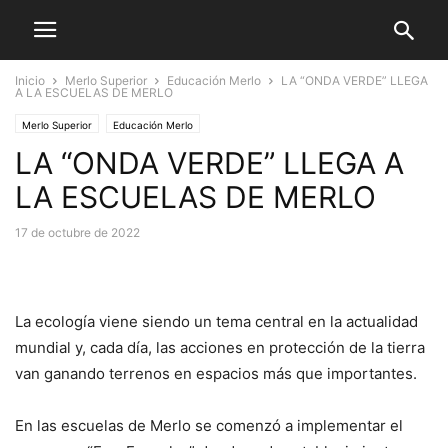
Inicio
Merlo Superior
Educación Merlo
LA “ONDA VERDE” LLEGA
A LA ESCUELAS DE MERLO
Merlo Superior
Educación Merlo
LA “ONDA VERDE” LLEGA A
LA ESCUELAS DE MERLO
17 de octubre de 2022
La ecología viene siendo un tema central en la actualidad
mundial y, cada día, las acciones en protección de la tierra
van ganando terrenos en espacios más que importantes.
En las escuelas de Merlo se comenzó a implementar el