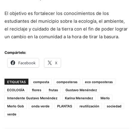
El objetivo es fortalecer los conocimientos de los
estudiantes del municipio sobre la ecología, el ambiente,
el reciclaje y cuidado de la tierra con el fin de poder lograr
un cambio en la comunidad a la hora de tirar la basura.
Compártelo:
Facebook
X
ETIQUETAS
composta
composteras
eco composteras
ECOLOGÍA
flores
frutas
Gustavo Menéndez
Intendente Gustavo Menéndez
Karina Menendez
Merlo
Merlo Gob
onda verde
PLANTAS
reutilización
sociedad
verde