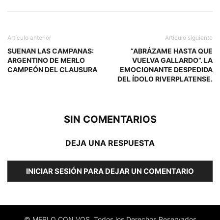
Artículo anterior
Artículo siguiente
SUENAN LAS CAMPANAS:
“ABRÁZAME HASTA QUE
ARGENTINO DE MERLO
VUELVA GALLARDO”. LA
CAMPEÓN DEL CLAUSURA
EMOCIONANTE DESPEDIDA
DEL ÍDOLO RIVERPLATENSE.
SIN COMENTARIOS
DEJA UNA RESPUESTA
INICIAR SESIÓN PARA DEJAR UN COMENTARIO
© MERLO CON VOS, Todos los Derechos Reservados