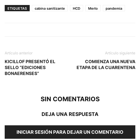
ETIQUETAS
cabina sanitizante
HCD
Merlo
pandemia
Artículo anterior
Artículo siguiente
KICILLOF PRESENTÓ EL
COMIENZA UNA NUEVA
SELLO “EDICIONES
ETAPA DE LA CUARENTENA
BONAERENSES”
SIN COMENTARIOS
DEJA UNA RESPUESTA
INICIAR SESIÓN PARA DEJAR UN COMENTARIO