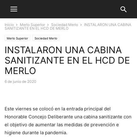
Inicio
Merlo Superior
Sociedad Merlo
INSTALARON UNA CABINA
SANITIZANTE EN EL HCD DE MERLO
Merlo Superior
Sociedad Merlo
INSTALARON UNA CABINA
SANITIZANTE EN EL HCD DE
MERLO
6 de junio de 2020
Este viernes se colocó en la entrada principal del
Honorable Concejo Deliberante una cabina sanitizante con
el objetivo de aumentar las medidas de prevención e
higiene durante la pandemia.