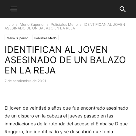
Inicio
Merlo Superior
Policiales Merlo
IDENTIFICAN AL JOVEN
ASESINADO DE UN BALAZO EN LA REJA
Merlo Superior
Policiales Merlo
IDENTIFICAN AL JOVEN
ASESINADO DE UN BALAZO
EN LA REJA
7 de septiembre de 2021
El joven de veintiséis años que fue encontrado asesinado
de un disparo en la cabeza el jueves pasado en las
inmediaciones de la rotonda del acceso al Embalse Dique
Roggero, fue identificado y se descubrió que tenía