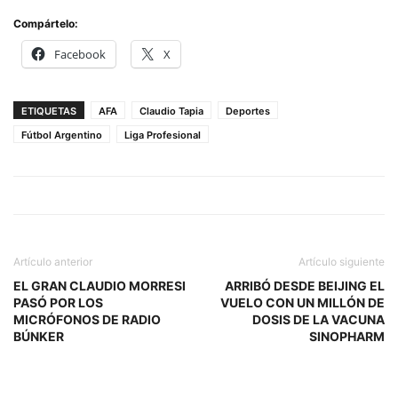
Compártelo:
Facebook
X
ETIQUETAS
AFA
Claudio Tapia
Deportes
Fútbol Argentino
Liga Profesional
Artículo anterior
Artículo siguiente
EL GRAN CLAUDIO MORRESI
ARRIBÓ DESDE BEIJING EL
PASÓ POR LOS
VUELO CON UN MILLÓN DE
MICRÓFONOS DE RADIO
DOSIS DE LA VACUNA
BÚNKER
SINOPHARM