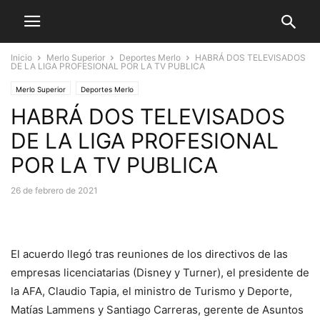
Inicio
Merlo Superior
Deportes Merlo
HABRÁ DOS TELEVISADOS
DE LA LIGA PROFESIONAL POR LA TV PUBLICA
Merlo Superior
Deportes Merlo
HABRÁ DOS TELEVISADOS
DE LA LIGA PROFESIONAL
POR LA TV PUBLICA
26 de febrero de 2021
El acuerdo llegó tras reuniones de los directivos de las
empresas licenciatarias (Disney y Turner), el presidente de
la AFA, Claudio Tapia, el ministro de Turismo y Deporte,
Matías Lammens y Santiago Carreras, gerente de Asuntos