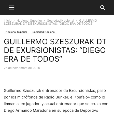
Inicio
Nacional Superior
Sociedad Nacional
GUILLERMO
SZESZURAK DT DE EXURSIONISTAS: “DIEGO ERA DE TODOS”
Nacional Superior
Sociedad Nacional
GUILLERMO SZESZURAK DT
DE EXURSIONISTAS: “DIEGO
ERA DE TODOS”
26 de noviembre de 2020
Guillermo Szeszurak entrenador de Excursionistas, pasó
por los micrófonos de Radio Bunker, el «bufalo» como lo
llaman al ex jugador, y actual entrenador que se cruzo con
Diego Armando Maradona en su época de Deportivo