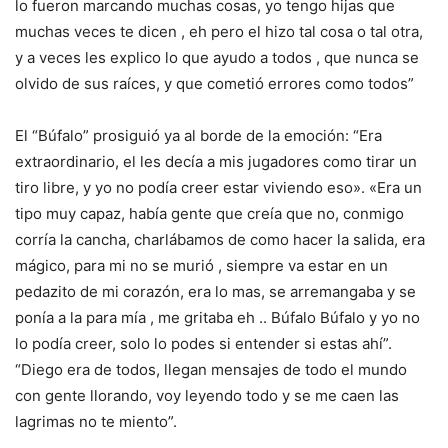
lo fueron marcando muchas cosas, yo tengo hijas que
muchas veces te dicen , eh pero el hizo tal cosa o tal otra,
y a veces les explico lo que ayudo a todos , que nunca se
olvido de sus raíces, y que cometió errores como todos”
El “Búfalo” prosiguió ya al borde de la emoción: “Era
extraordinario, el les decía a mis jugadores como tirar un
tiro libre, y yo no podía creer estar viviendo eso». «Era un
tipo muy capaz, había gente que creía que no, conmigo
corría la cancha, charlábamos de como hacer la salida, era
mágico, para mi no se murió , siempre va estar en un
pedazito de mi corazón, era lo mas, se arremangaba y se
ponía a la para mía , me gritaba eh .. Búfalo Búfalo y yo no
lo podía creer, solo lo podes si entender si estas ahí”.
“Diego era de todos, llegan mensajes de todo el mundo
con gente llorando, voy leyendo todo y se me caen las
lagrimas no te miento”.