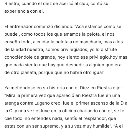
Riestra, cuando el diez se acercó al club, contó su
experiencia con el.
El entrenador comenzó diciendo: “Acá estamos como se
puede , como todos los que amamos la pelota, el nos
enseño todo, a cuidar la pelota a no mancharla, mas a los
de la edad nuestra, somos privilegiados, yo lo disfrute
conociéndole de grande, hoy siento ese privilegio,hoy mas
que nada siento que hay que despedir a alguien que era
de otro planeta, porque que no habrá otro igual”
Ya metiéndose en su historia con el Diez en Riestra dijo:
“Mira la primera vez que apareció en Riestra fue en una
arenga contra Lugano creo, fue el primer ascenso de la D a
la C, y una vez estuve en la oficina charlando con el, se te
cae todo, no entendes nada, sentís el resplandor, que
estas con un ser supremo, y a su vez muy humilde”. “A el