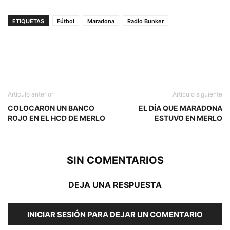
ETIQUETAS
Fútbol
Maradona
Radio Bunker
Artículo anterior
Artículo siguiente
COLOCARON UN BANCO
EL DÍA QUE MARADONA
ROJO EN EL HCD DE MERLO
ESTUVO EN MERLO
SIN COMENTARIOS
DEJA UNA RESPUESTA
INICIAR SESIÓN PARA DEJAR UN COMENTARIO