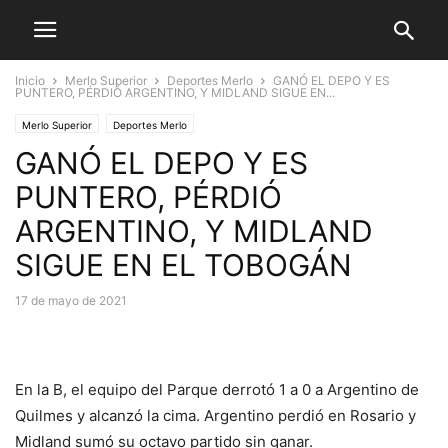
Inicio
Merlo Superior
Deportes Merlo
GANÓ EL DEPO Y ES
PUNTERO, PÉRDIÓ ARGENTINO, Y MIDLAND SIGUE EN...
Merlo Superior
Deportes Merlo
GANÓ EL DEPO Y ES
PUNTERO, PÉRDIÓ
ARGENTINO, Y MIDLAND
SIGUE EN EL TOBOGÁN
17 de mayo de 2021
En la B, el equipo del Parque derrotó 1 a 0 a Argentino de
Quilmes y alcanzó la cima. Argentino perdió en Rosario y
Midland sumó su octavo partido sin ganar.