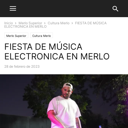
Inicio
Merlo Superior
Cultura Merlo
FIESTA DE MÚSICA
ELECTRONICA EN MERLO
Merlo Superior
Cultura Merlo
FIESTA DE MÚSICA
ELECTRONICA EN MERLO
28 de febrero de 2023