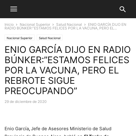
Inicio
Nacional Superior
Salud Nacional
ENIO GARCÍA DIJO EN
RADIO BÚNKER:”ESTAMOS FELICES POR LA VACUNA, PERO EL...
Nacional Superior
Salud Nacional
ENIO GARCÍA DIJO EN RADIO
BÚNKER:”ESTAMOS FELICES
POR LA VACUNA, PERO EL
REBROTE SIGUE
PREOCUPANDO”
29 de diciembre de 2020
Enio García
,
Jefe de Asesores Ministerio de Salud