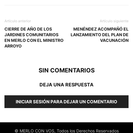
Artículo anterior
Artículo siguiente
CIERRE DE AÑO DE LOS
MENÉNDEZ ACOMPAÑÓ EL
JARDINES COMUNITARIOS
LANZAMIENTO DEL PLAN DE
EN MERLO CON EL MINISTRO
VACUNACIÓN
ARROYO
SIN COMENTARIOS
DEJA UNA RESPUESTA
INICIAR SESIÓN PARA DEJAR UN COMENTARIO
© MERLO CON VOS, Todos los Derechos Reservados