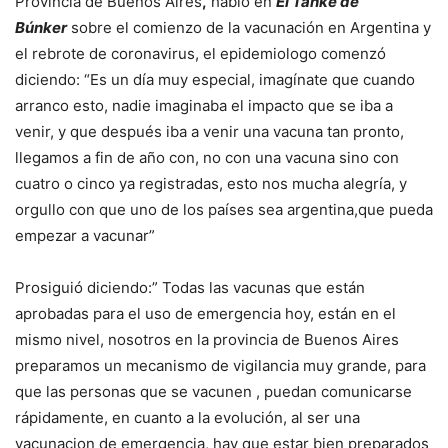
Provincia de Buenos Aires
,
habló en
El Tanke de
Búnker
sobre el comienzo de la vacunación en Argentina y
el rebrote de coronavirus, el epidemiologo comenzó
diciendo: “Es un día muy especial, imagínate que cuando
arranco esto, nadie imaginaba el impacto que se iba a
venir, y que después iba a venir una vacuna tan pronto,
llegamos a fin de año con, no con una vacuna sino con
cuatro o cinco ya registradas, esto nos mucha alegría, y
orgullo con que uno de los países sea argentina,que pueda
empezar a vacunar”
Prosiguió diciendo:” Todas las vacunas que están
aprobadas para el uso de emergencia hoy, están en el
mismo nivel, nosotros en la provincia de Buenos Aires
preparamos un mecanismo de vigilancia muy grande, para
que las personas que se vacunen , puedan comunicarse
rápidamente, en cuanto a la evolución, al ser una
vacunacion de emergencia, hay que estar bien preparados