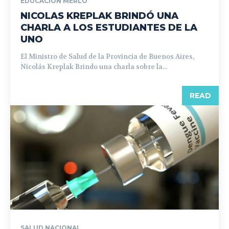
EDUCACIÓN MERLO
NICOLAS KREPLAK BRINDÓ UNA
CHARLA A LOS ESTUDIANTES DE LA
UNO
El Ministro de Salud de la Provincia de Buenos Aires,
Nicolás Kreplak Brindo una charla sobre la...
READ
SALUD NACIONAL