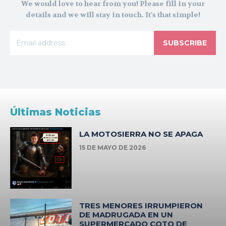
We would love to hear from you! Please fill in your
details and we will stay in touch. It's that simple!
SUBSCRIBE
Últimas Noticias
LA MOTOSIERRA NO SE APAGA
15 DE MAYO DE 2026
TRES MENORES IRRUMPIERON
DE MADRUGADA EN UN
SUPERMERCADO COTO DE