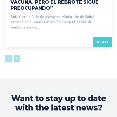
VACUNA, PERO EL REBROTE SIGUE
PREOCUPANDO”
Enio García, Jefe de Asesores Ministerio de Salud
Provincia de Buenos Aires, habló en El Tanke de
Búnker sobre el...
READ
Want to stay up to date
with the latest news?