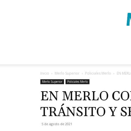
Inicio
Merlo Superior
Policiales Merlo
EN MERL
Merlo Superior
Policiales Merlo
EN MERLO CO
TRÁNSITO Y 
5 de agosto de 2021