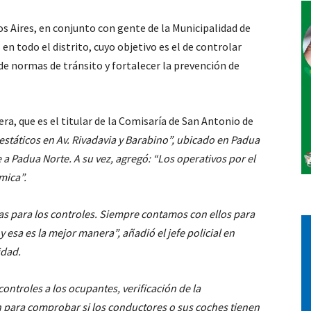
os Aires, en conjunto con gente de la Municipalidad de
Vos
en todo el distrito, cuyo objetivo es el de controlar
 normas de tránsito y fortalecer la prevención de
era, que es el titular de la Comisaría de San Antonio de
estáticos en Av. Rivadavia y Barabino
”, ubicado en Padua
e a Padua Norte. A su vez, agregó:
“Los operativos por el
ámica”
.
as para los controles. Siempre contamos con ellos para
 y esa es la mejor manera”
, añadió el jefe policial en
idad.
controles a los ocupantes, verificación de la
n para comprobar si los conductores o sus coches tienen