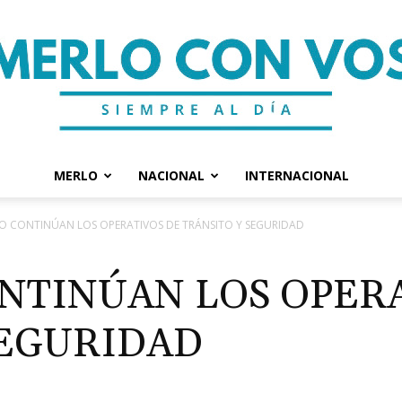
MERLO
NACIONAL
INTERNACIONAL
Merlo
O CONTINÚAN LOS OPERATIVOS DE TRÁNSITO Y SEGURIDAD
NTINÚAN LOS OPER
SEGURIDAD
Con