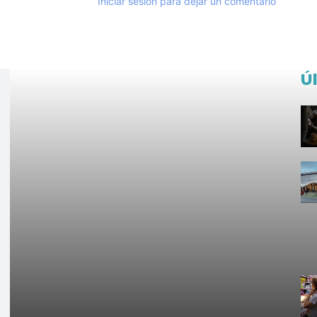
Iniciar sesión para dejar un comentario
Ú