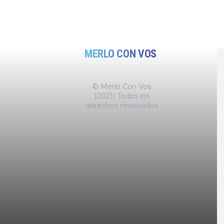
MERLO CON VOS
© Merlo Con Vos
|2021| Todos los
derechos reservados