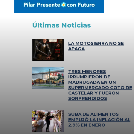
Últimas Noticias
LA MOTOSIERRA NO SE
APAGA
TRES MENORES
IRRUMPIERON DE
MADRUGADA EN UN
SUPERMERCADO COTO DE
CASTELAR Y FUERON
SORPRENDIDOS
SUBA DE ALIMENTOS
EMPUJÓ LA INFLACIÓN AL
2,9% EN ENERO