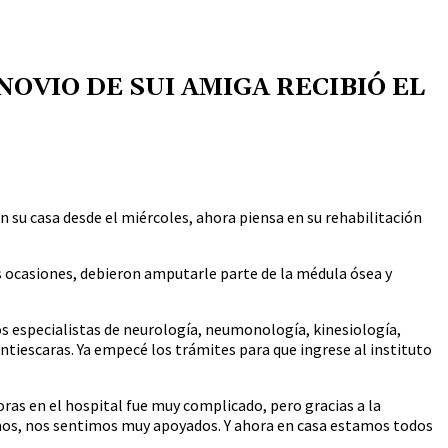
NOVIO DE SUI AMIGA RECIBIÓ EL
n su casa desde el miércoles, ahora piensa en su rehabilitación
s ocasiones, debieron amputarle parte de la médula ósea y
s especialistas de neurología, neumonología, kinesiología,
ntiescaras. Ya empecé los trámites para que ingrese al instituto
oras en el hospital fue muy complicado, pero gracias a la
mos, nos sentimos muy apoyados. Y ahora en casa estamos todos