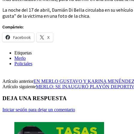
La noche del 17 de abril, Damián Di Bella circulaba en su vehícu
gusta” de la victima en una foto de la chica.
Compártelo:
Facebook
X
Etiquetas
Merlo
Policiales
Artículo anterior
EN MERLO GUSTAVO Y KARINA MENÉNDEZ
Artículo siguiente
MERLO: SE INAUGURÓ PLAYÓN DEPORTI
DEJA UNA RESPUESTA
Iniciar sesión para dejar un comentario