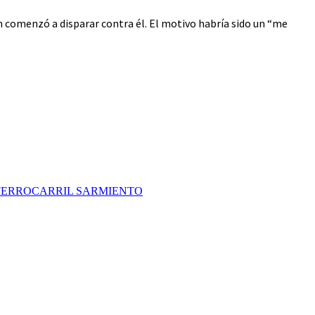
en comenzó a disparar contra él. El motivo habría sido un “me
FERROCARRIL SARMIENTO