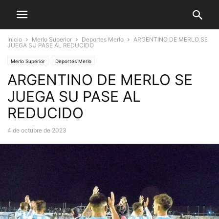
Inicio
Merlo Superior
Deportes Merlo
ARGENTINO DE MERLO SE
JUEGA SU PASE AL REDUCIDO
Merlo Superior
Deportes Merlo
ARGENTINO DE MERLO SE
JUEGA SU PASE AL
REDUCIDO
4 de octubre de 2023