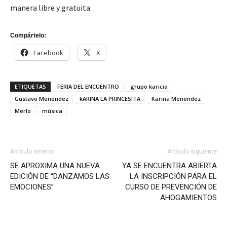
manera libre y gratuita.
Compártelo:
Facebook
X
ETIQUETAS
FERIA DEL ENCUENTRO
grupo karicia
Gustavo Menéndez
kARINA LA PRINCESITA
Karina Menendez
Merlo
música
Artículo anterior
Artículo siguiente
SE APROXIMA UNA NUEVA
YA SE ENCUENTRA ABIERTA
EDICIÓN DE “DANZAMOS LAS
LA INSCRIPCIÓN PARA EL
EMOCIONES”
CURSO DE PREVENCIÓN DE
AHOGAMIENTOS