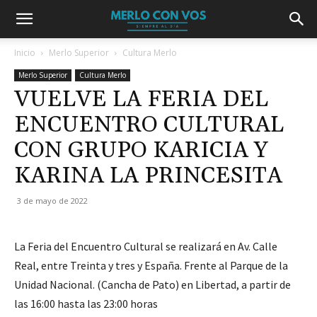
Inicio
Merlo Superior
Cultura Merlo
Merlo Superior
Cultura Merlo
VUELVE LA FERIA DEL
ENCUENTRO CULTURAL
CON GRUPO KARICIA Y
KARINA LA PRINCESITA
3 de mayo de 2022
La Feria del Encuentro Cultural se realizará en Av. Calle
Real, entre Treinta y tres y España. Frente al Parque de la
Unidad Nacional. (Cancha de Pato) en Libertad, a partir de
las 16:00 hasta las 23:00 horas