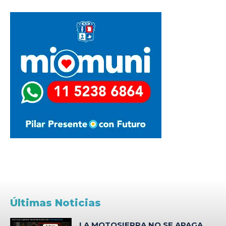
Últimas Noticias
LA MOTOSIERRA NO SE APAGA