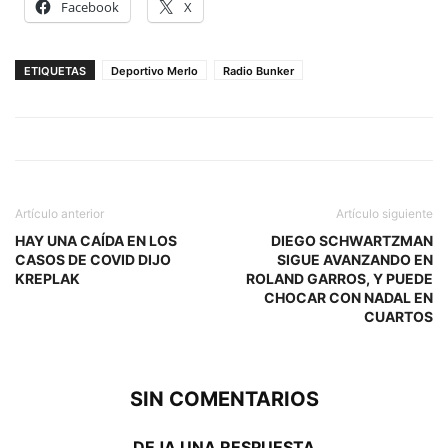
Facebook
X
ETIQUETAS
Deportivo Merlo
Radio Bunker
Artículo anterior
Artículo siguiente
HAY UNA CAÍDA EN LOS
DIEGO SCHWARTZMAN
CASOS DE COVID DIJO
SIGUE AVANZANDO EN
KREPLAK
ROLAND GARROS, Y PUEDE
CHOCAR CON NADAL EN
CUARTOS
SIN COMENTARIOS
DEJA UNA RESPUESTA