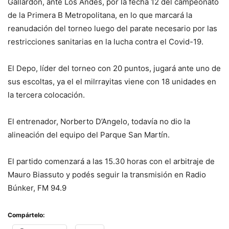
Gallardón, ante Los Andes, por la fecha 12 del campeonato
de la Primera B Metropolitana, en lo que marcará la
reanudación del torneo luego del parate necesario por las
restricciones sanitarias en la lucha contra el Covid-19.
El Depo, líder del torneo con 20 puntos, jugará ante uno de
sus escoltas, ya el el milrrayitas viene con 18 unidades en
la tercera colocación.
El entrenador, Norberto D’Angelo, todavía no dio la
alineación del equipo del Parque San Martín.
El partido comenzará a las 15.30 horas con el arbitraje de
Mauro Biassuto y podés seguir la transmisión en Radio
Búnker, FM 94.9
Compártelo: