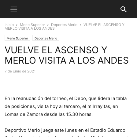
Inicio
Merlo Superior
Deportes Merlo
VUELVE EL ASCENSO Y
MERLO VISITA A LOS ANDES
Merlo Superior
Deportes Merlo
VUELVE EL ASCENSO Y
MERLO VISITA A LOS ANDES
7 de junio de 2021
En la reanudación del torneo, el Depo, que lidera la tabla
de posiciones, visita hoy al tercero, el milrrayitas, en
Lomas de Zamora desde las 15.30 horas.
Deportivo Merlo juega este lunes en el Estadio Eduardo