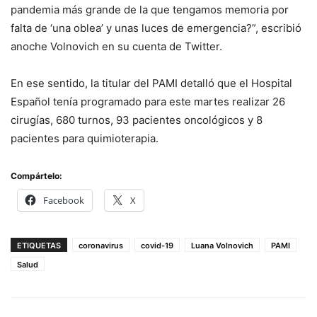
pandemia más grande de la que tengamos memoria por
falta de ‘una oblea’ y unas luces de emergencia?”, escribió
anoche Volnovich en su cuenta de Twitter.
En ese sentido, la titular del PAMI detalló que el Hospital
Español tenía programado para este martes realizar 26
cirugías, 680 turnos, 93 pacientes oncológicos y 8
pacientes para quimioterapia.
Compártelo:
Facebook
X
ETIQUETAS
coronavirus
covid-19
Luana Volnovich
PAMI
Salud