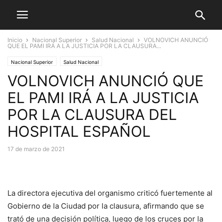
Inicio
Nacional Superior
Salud Nacional
VOLNOVICH ANUNCIÓ
QUE EL PAMI IRÁ A LA JUSTICIA POR LA CLAUSURA...
Nacional Superior
Salud Nacional
VOLNOVICH ANUNCIÓ QUE
EL PAMI IRÁ A LA JUSTICIA
POR LA CLAUSURA DEL
HOSPITAL ESPAÑOL
17 de marzo de 2021
La directora ejecutiva del organismo criticó fuertemente al
Gobierno de la Ciudad por la clausura, afirmando que se
trató de una decisión política, luego de los cruces por la