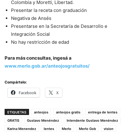
Colombia y Moretti, Libertad.
Presentar la receta con graduación
Negativa de Ansés
Presentarse en la Secretaría de Desarrollo e
Integración Social
No hay restricción de edad
Para más concsultas, ingesá a
www.merlo.gob.ar/anteojosgratuitos/
Compártelo:
Facebook
X
ETIQUETAS
anteojos
anteojos gratis
entrega de lentes
GRATIS
Gustavo Menéndez
Intendente Gustavo Menéndez
Karina Menendez
lentes
Merlo
Merlo Gob
vision