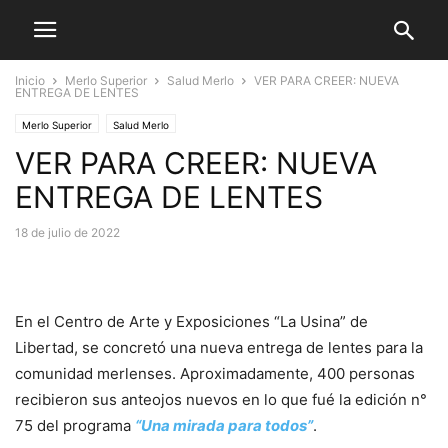
Inicio
Merlo Superior
Salud Merlo
VER PARA CREER: NUEVA
ENTREGA DE LENTES
Merlo Superior
Salud Merlo
VER PARA CREER: NUEVA
ENTREGA DE LENTES
18 de julio de 2022
En el Centro de Arte y Exposiciones “La Usina” de
Libertad, se concretó una nueva entrega de lentes para la
comunidad merlenses. Aproximadamente, 400 personas
recibieron sus anteojos nuevos en lo que fué la edición n°
75 del programa
“Una mirada para todos”
.