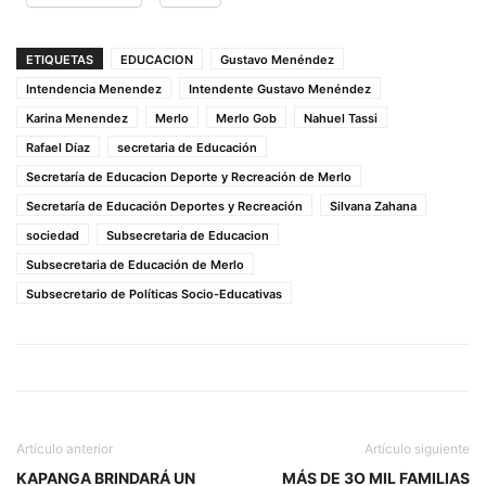
ETIQUETAS
EDUCACION
Gustavo Menéndez
Intendencia Menendez
Intendente Gustavo Menéndez
Karina Menendez
Merlo
Merlo Gob
Nahuel Tassi
Rafael Díaz
secretaria de Educación
Secretaría de Educacion Deporte y Recreación de Merlo
Secretaría de Educación Deportes y Recreación
Silvana Zahana
sociedad
Subsecretaria de Educacion
Subsecretaria de Educación de Merlo
Subsecretario de Políticas Socio-Educativas
Artículo anterior
Artículo siguiente
KAPANGA BRINDARÁ UN
MÁS DE 3O MIL FAMILIAS