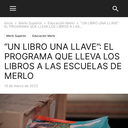
Inicio
Merlo Superior
Educación Merlo
“UN LIBRO UNA LLAVE”:
EL PROGRAMA QUE LLEVA LOS LIBROS A LAS...
Merlo Superior
Educación Merlo
“UN LIBRO UNA LLAVE”: EL
PROGRAMA QUE LLEVA LOS
LIBROS A LAS ESCUELAS DE
MERLO
16 de marzo de 2023