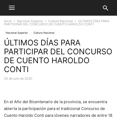
Inicio
Nacional Superior
Cultura Nacional
ÚLTIMOS DÍAS PARA
PARTICIPAR DEL CONCURSO DE CUENTO HAROLDO CONTI
Nacional Superior
Cultura Nacional
ÚLTIMOS DÍAS PARA
PARTICIPAR DEL CONCURSO
DE CUENTO HAROLDO
CONTI
30 de julio de 2020
En el Año del Bicentenario de la provincia, se encuentra
abierta la participación para el tradicional Concurso de
Cuento Haroldo Conti para jóvenes narradores de entre 18