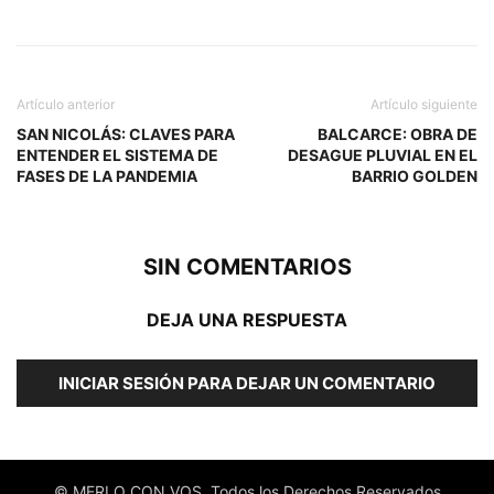
Artículo anterior
Artículo siguiente
SAN NICOLÁS: CLAVES PARA
BALCARCE: OBRA DE
ENTENDER EL SISTEMA DE
DESAGUE PLUVIAL EN EL
FASES DE LA PANDEMIA
BARRIO GOLDEN
SIN COMENTARIOS
DEJA UNA RESPUESTA
INICIAR SESIÓN PARA DEJAR UN COMENTARIO
© MERLO CON VOS, Todos los Derechos Reservados