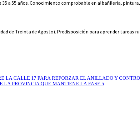
5 a 55 años. Conocimiento comprobable en albañilería, pintura, pl
dad de Treinta de Agosto). Predisposición para aprender tareas ru
 LA CALLE 17 PARA REFORZAR EL ANILLADO Y CONTR
E LA PROVINCIA QUE MANTIENE LA FASE 5