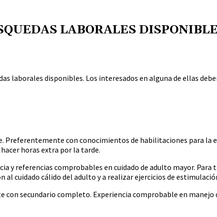
QUEDAS LABORALES DISPONIBLES
das laborales disponibles. Los interesados en alguna de ellas deb
te. Preferentemente con conocimientos de habilitaciones para la e
 hacer horas extra por la tarde.
ia y referencias comprobables en cuidado de adulto mayor. Para tr
al cuidado cálido del adulto y a realizar ejercicios de estimulació
e con secundario completo. Experiencia comprobable en manejo de