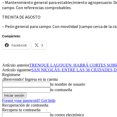
– Mantenimiento general para establecimiento agropecuario: De 3
campo. Con referencias comprobables.
TREINTA DE AGOSTO
– Peón general para campo: Con movilidad (campo cerca de la ciu
Compártelo:
Facebook
X
Artículo anterior
TRENQUE LAUQUEN: HABRÁ CORTES SOBRE
Artículo siguiente
SAN NICOLÁS: ENTRE LAS 56 CIUDADES D
Registrarse
¡Bienvenido! Ingresa en tu cuenta
tu nombre de usuario
tu contraseña
Forgot your password? Get help
Recuperación de contraseña
Recupera tu contraseña
tu correo electrónico