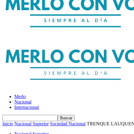
Merlo
Nacional
Internacional
Inicio
Nacional Superior
Sociedad Nacional
TRENQUE LAUQUEN:
Nacional Superior