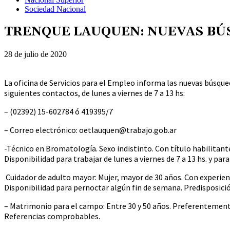
Sociedad Nacional
TRENQUE LAUQUEN: NUEVAS BÚS
28 de julio de 2020
La oficina de Servicios para el Empleo informa las nuevas búsque
siguientes contactos, de lunes a viernes de 7 a 13 hs:
– (02392) 15-602784 ó 419395/7
– Correo electrónico: oetlauquen@trabajo.gob.ar
-Técnico en Bromatología. Sexo indistinto. Con título habilitan
Disponibilidad para trabajar de lunes a viernes de 7 a 13 hs. y para
Cuidador de adulto mayor: Mujer, mayor de 30 años. Con experienc
Disponibilidad para pernoctar algún fin de semana. Predisposición 
– Matrimonio para el campo: Entre 30 y 50 años. Preferentement
Referencias comprobables.