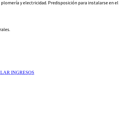
omería y electricidad. Predisposición para instalarse en el
rales.
OLAR INGRESOS